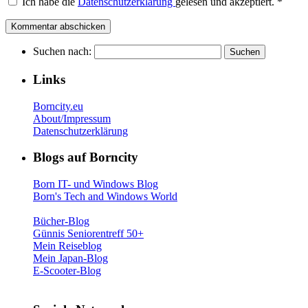
Ich habe die
Datenschutzerklärung
gelesen und akzeptiert.
*
Suchen nach:
Links
Borncity.eu
About/Impressum
Datenschutzerklärung
Blogs auf Borncity
Born IT- und Windows Blog
Born's Tech and Windows World
Bücher-Blog
Günnis Seniorentreff 50+
Mein Reiseblog
Mein Japan-Blog
E-Scooter-Blog