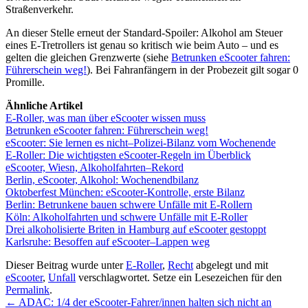
Straßenverkehr.
An dieser Stelle erneut der Standard-Spoiler: Alkohol am Steuer
eines E-Tretrollers ist genau so kritisch wie beim Auto – und es
gelten die gleichen Grenzwerte (siehe
Betrunken eScooter fahren:
Führerschein weg!
). Bei Fahranfängern in der Probezeit gilt sogar 0
Promille.
Ähnliche Artikel
E-Roller, was man über eScooter wissen muss
Betrunken eScooter fahren: Führerschein weg!
eScooter: Sie lernen es nicht–Polizei-Bilanz vom Wochenende
E-Roller: Die wichtigsten eScooter-Regeln im Überblick
eScooter, Wiesn, Alkoholfahrten–Rekord
Berlin, eScooter, Alkohol: Wochenendbilanz
Oktoberfest München: eScooter-Kontrolle, erste Bilanz
Berlin: Betrunkene bauen schwere Unfälle mit E-Rollern
Köln: Alkoholfahrten und schwere Unfälle mit E-Roller
Drei alkoholisierte Briten in Hamburg auf eScooter gestoppt
Karlsruhe: Besoffen auf eScooter–Lappen weg
Dieser Beitrag wurde unter
E-Roller
,
Recht
abgelegt und mit
eScooter
,
Unfall
verschlagwortet. Setze ein Lesezeichen für den
Permalink
.
←
ADAC: 1/4 der eScooter-Fahrer/innen halten sich nicht an