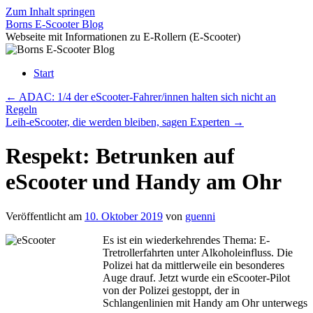
Zum Inhalt springen
Borns E-Scooter Blog
Webseite mit Informationen zu E-Rollern (E-Scooter)
Start
←
ADAC: 1/4 der eScooter-Fahrer/innen halten sich nicht an
Regeln
Leih-eScooter, die werden bleiben, sagen Experten
→
Respekt: Betrunken auf
eScooter und Handy am Ohr
Veröffentlicht am
10. Oktober 2019
von
guenni
Es ist ein wiederkehrendes Thema: E-
Tretrollerfahrten unter Alkoholeinfluss. Die
Polizei hat da mittlerweile ein besonderes
Auge drauf. Jetzt wurde ein eScooter-Pilot
von der Polizei gestoppt, der in
Schlangenlinien mit Handy am Ohr unterwegs