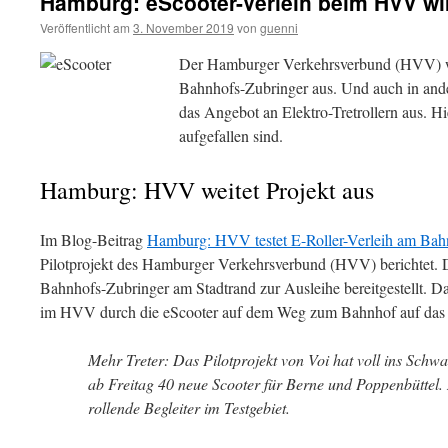
Hamburg: eScooter-Verleih beim HVV wi
Veröffentlicht am
3. November 2019
von
guenni
Der Hamburger Verkehrsverbund (HVV) wei
Bahnhofs-Zubringer aus. Und auch in ande
das Angebot an Elektro-Tretrollern aus. Hie
aufgefallen sind.
Hamburg: HVV weitet Projekt aus
Im Blog-Beitrag
Hamburg: HVV testet E-Roller-Verleih am Bah
Pilotprojekt des Hamburger Verkehrsverbund (HVV) berichtet. 
Bahnhofs-Zubringer am Stadtrand zur Ausleihe bereitgestellt. Das
im HVV durch die eScooter auf dem Weg zum Bahnhof auf das 
Mehr Treter: Das Pilotprojekt von Voi hat voll ins Schwa
ab Freitag 40 neue Scooter für Berne und Poppenbüttel.
rollende Begleiter im Testgebiet.