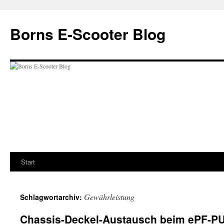
Zum
Inhalt
Borns E-Scooter Blog
springen
Start
Gewährleistung
Schlagwortarchiv:
Chassis-Deckel-Austausch beim ePF-P