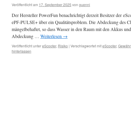
Veröffentlicht am
17. September 2025
von
guenni
Der Hersteller PowerFun benachrichtigt derzeit Besitzer der 
ePF-PULSE+ über ein Qualitätsproblem. Die Abdeckung des Chas
mängelbehaftet, so dass Wasser in den Raum mit den Akkus und
Abdeckung …
Weiterlesen
→
Veröffentlicht unter
eScooter
,
Risiko
|
Verschlagwortet mit
eScooter
,
Gewährl
hinterlassen