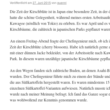
Veröffentlicht am
27. Juni 2015
von
guenni
Die Zeit der Kirschblüte ist in Japan eine besondere Zeit, in der
hatte die schöne Gelegenheit, während meines ersten Arbeitsaufen
Kawagoe (nördlich von Tokio) zu erleben. Es war April und es w
Kirschbäume, die zahlreich in japanischen Parks gepflanzt ware
An einem Freitag-Abend fragte der Chefingenieur mich, ob ich ih
Zeit der Kirschblüte (cherry blossom). Habe ich natürlich gerne
mit einer dünnen Jacke bekleidet, von der Arbeitsstelle nach Ka
Park. In diesem waren unzählige japanische Kirschbäume gepflanz
An den Wegen fanden sich zahlreiche Buden, an denen Asahi-Bier
wurden. Der Chefingenieur führte mich zu einem der Stände und
die aus Süßkartoffeln hergestellt waren. Es waren mindestens 15
einzelnen Süßkartoffel-Varianten aufwiesen. Natürlich musste ic
wurde nach meiner Meinung befragt. Ich fand das Ganze sogar e
was wohlwollend zur Kenntnis genommen wurde.