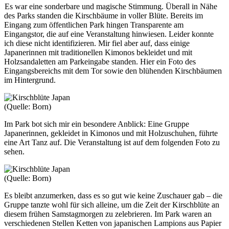
Es war eine sonderbare und magische Stimmung. Überall in Nähe
des Parks standen die Kirschbäume in voller Blüte. Bereits im
Eingang zum öffentlichen Park hingen Transparente am
Eingangstor, die auf eine Veranstaltung hinwiesen. Leider konnte
ich diese nicht identifizieren. Mir fiel aber auf, dass einige
Japanerinnen mit traditionellen Kimonos bekleidet und mit
Holzsandaletten am Parkeingabe standen. Hier ein Foto des
Eingangsbereichs mit dem Tor sowie den blühenden Kirschbäumen
im Hintergrund.
(Quelle: Born)
Im Park bot sich mir ein besondere Anblick: Eine Gruppe
Japanerinnen, gekleidet in Kimonos und mit Holzuschuhen, führte
eine Art Tanz auf. Die Veranstaltung ist auf dem folgenden Foto zu
sehen.
(Quelle: Born)
Es bleibt anzumerken, dass es so gut wie keine Zuschauer gab – die
Gruppe tanzte wohl für sich alleine, um die Zeit der Kirschblüte an
diesem frühen Samstagmorgen zu zelebrieren. Im Park waren an
verschiedenen Stellen Ketten von japanischen Lampions aus Papier