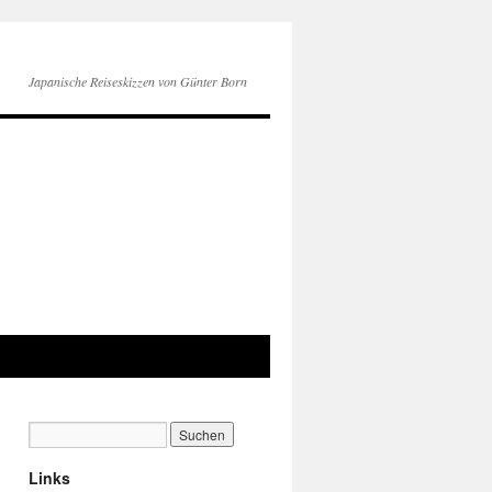
Japanische Reiseskizzen von Günter Born
Links