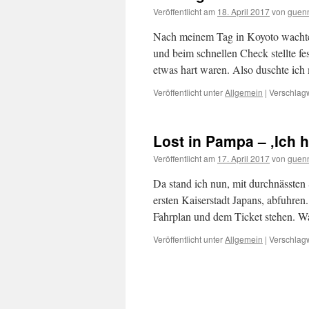
Veröffentlicht am
18. April 2017
von
guen
Nach meinem Tag in Koyoto wachte 
und beim schnellen Check stellte f
etwas hart waren. Also duschte ich
Veröffentlicht unter
Allgemein
|
Verschlagw
Lost in Pampa – ‚Ich h
Veröffentlicht am
17. April 2017
von
guen
Da stand ich nun, mit durchnässte
ersten Kaiserstadt Japans, abfuhren
Fahrplan und dem Ticket stehen. Wa
Veröffentlicht unter
Allgemein
|
Verschlagw