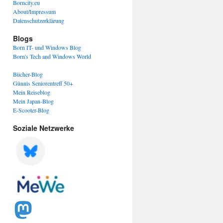
Borncity.eu
About/Impressum
Datenschutzerklärung
Blogs
Born IT- und Windows Blog
Born's Tech and Windows World
Bücher-Blog
Günnis Seniorentreff 50+
Mein Reiseblog
Mein Japan-Blog
E-Scooter-Blog
Soziale Netzwerke