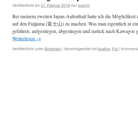
Veröffentlicht am
21. Februar 2016
von
guenni
Bei meinem zweiten Japan-Aufenthalt hatte ich die Möglichkeit
auf den Fujijama (富士山) zu machen. Was man eigentlich in eine
gefahren, aufgestiegen, abgestiegen und zurück nach Kawagoe 
Weiterlesen
→
Veröffentlicht unter
Allgemein
|
Verschlagwortet mit
Ausflug
,
Fuji
|
Kommentar