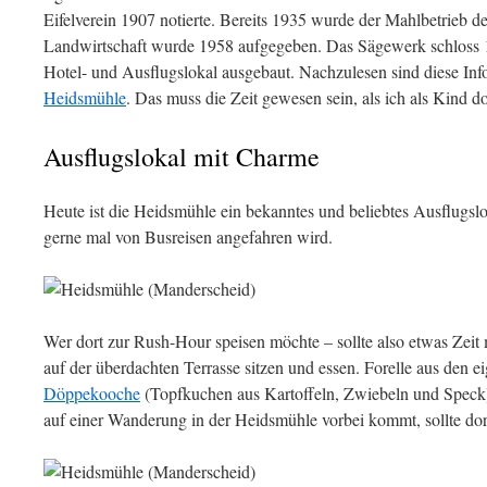
Eifelverein 1907 notierte. Bereits 1935 wurde der Mahlbetrieb de
Landwirtschaft wurde 1958 aufgegeben. Das Sägewerk schloss 
Hotel- und Ausflugslokal ausgebaut. Nachzulesen sind diese In
Heidsmühle
. Das muss die Zeit gewesen sein, als ich als Kind do
Ausflugslokal mit Charme
Heute ist die Heidsmühle ein bekanntes und beliebtes Ausflugslo
gerne mal von Busreisen angefahren wird.
Wer dort zur Rush-Hour speisen möchte – sollte also etwas Zei
auf der überdachten Terrasse sitzen und essen. Forelle aus den e
Döppekooche
(Topfkuchen aus Kartoffeln, Zwiebeln und Speck) e
auf einer Wanderung in der Heidsmühle vorbei kommt, sollte do