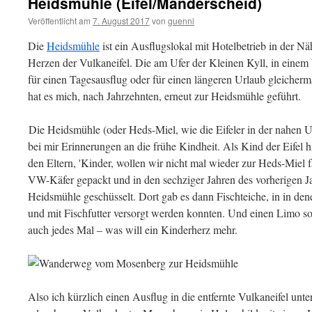
Heidsmühle (Eifel/Manderscheid)
Veröffentlicht am
7. August 2017
von
guenni
Die
Heidsmühle
ist ein Ausflugslokal mit Hotelbetrieb in der N
Herzen der Vulkaneifel. Die am Ufer der Kleinen Kyll, in einem
für einen Tagesausflug oder für einen längeren Urlaub gleicher
hat es mich, nach Jahrzehnten, erneut zur Heidsmühle geführt.
Die Heidsmühle (oder Heds-Miel, wie die Eifeler in der nahen
bei mir Erinnerungen an die frühe Kindheit. Als Kind der Eifel 
den Eltern, 'Kinder, wollen wir nicht mal wieder zur Heds-Miel f
VW-Käfer gepackt und in den sechziger Jahren des vorherigen Ja
Heidsmühle geschüsselt. Dort gab es dann Fischteiche, in in d
und mit Fischfutter versorgt werden konnten. Und einen Limo s
auch jedes Mal – was will ein Kinderherz mehr.
Also ich kürzlich einen Ausflug in die entfernte Vulkaneifel u