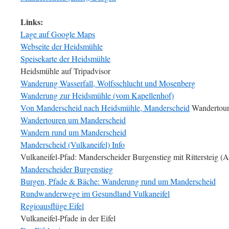
Links:
Lage auf Google Maps
Webseite der Heidsmühle
Speisekarte der Heidsmühle
Heidsmühle auf Tripadvisor
Wanderung Wasserfall, Wolfsschlucht und Mosenberg
Wanderung zur Heidsmühle (vom Kapellenhof)
Von Manderscheid nach Heidsmühle, Manderscheid
Wandertou
Wandertouren um Manderscheid
Wandern rund um Manderscheid
Manderscheid (Vulkaneifel) Info
Vulkaneifel-Pfad: Manderscheider Burgenstieg mit Rittersteig (Ar
Manderscheider Burgenstieg
Burgen, Pfade & Bäche: Wanderung rund um Manderscheid
Rundwanderwege im Gesundland Vulkaneifel
Regioausflüge Eifel
Vulkaneifel-Pfade in der Eifel