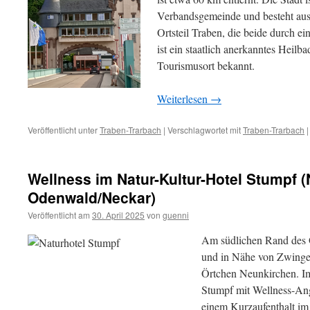
Verbandsgemeinde und besteht aus 
Ortsteil Traben, die beide durch e
ist ein staatlich anerkanntes Heilb
Tourismusort bekannt.
Weiterlesen
→
Veröffentlicht unter
Traben-Trarbach
|
Verschlagwortet mit
Traben-Trarbach
|
Wellness im Natur-Kultur-Hotel Stumpf 
Odenwald/Neckar)
Veröffentlicht am
30. April 2025
von
guenni
Am südlichen Rand des 
und in Nähe von Zwinge
Örtchen Neunkirchen. Im
Stumpf mit Wellness-Ang
einem Kurzaufenthalt im