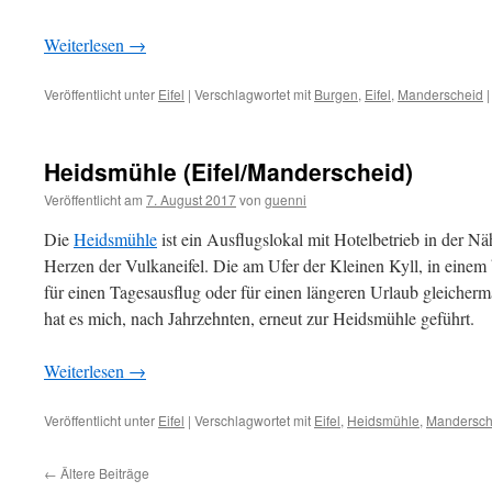
Weiterlesen
→
Veröffentlicht unter
Eifel
|
Verschlagwortet mit
Burgen
,
Eifel
,
Manderscheid
|
Heidsmühle (Eifel/Manderscheid)
Veröffentlicht am
7. August 2017
von
guenni
Die
Heidsmühle
ist ein Ausflugslokal mit Hotelbetrieb in der N
Herzen der Vulkaneifel. Die am Ufer der Kleinen Kyll, in einem
für einen Tagesausflug oder für einen längeren Urlaub gleicher
hat es mich, nach Jahrzehnten, erneut zur Heidsmühle geführt.
Weiterlesen
→
Veröffentlicht unter
Eifel
|
Verschlagwortet mit
Eifel
,
Heidsmühle
,
Mandersch
←
Ältere Beiträge