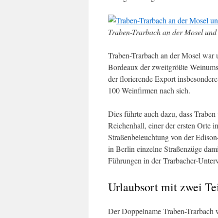
Traben-Trarbach an der Mosel und
Traben-Trarbach an der Mosel war 
Bordeaux der zweitgrößte Weinums
der florierende Export insbesonde
100 Weinfirmen nach sich.
Dies führte auch dazu, dass Traben
Reichenhall, einer der ersten Orte i
Straßenbeleuchtung von der Edison-
in Berlin einzelne Straßenzüge dami
Führungen in der Trarbacher-Unter
Urlaubsort mit zwei Te
Der Doppelname Traben-Trarbach wei