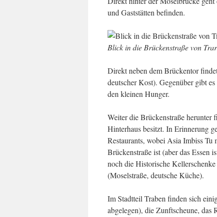
Direkt hinter der Moselbrücke geht e
und Gaststätten befinden.
Blick in die Brückenstraße von Tra
Direkt neben dem Brückentor findet
deutscher Kost). Gegenüber gibt e
den kleinen Hunger.
Weiter die Brückenstraße herunter f
Hinterhaus besitzt. In Erinnerung g
Restaurants, wobei Asia Imbiss Tu m
Brückenstraße ist (aber das Essen i
noch die Historische Kellerschenke
(Moselstraße, deutsche Küche).
Im Stadtteil Traben finden sich eini
abgelegen), die Zunftscheune, das