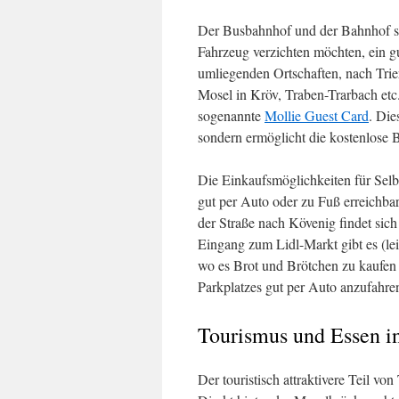
Der Busbahnhof und der Bahnhof sin
Fahrzeug verzichten möchten, ein g
umliegenden Ortschaften, nach Trier
Mosel in Kröv, Traben-Trarbach etc
sogenannte
Mollie Guest Card
. Die
sondern ermöglicht die kostenlose
Die Einkaufsmöglichkeiten für Selb
gut per Auto oder zu Fuß erreichb
der Straße nach Kövenig findet sic
Eingang zum Lidl-Markt gibt es (lei
wo es Brot und Brötchen zu kaufen 
Parkplatzes gut per Auto anzufahre
Tourismus und Essen i
Der touristisch attraktivere Teil v