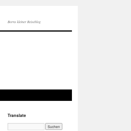
Borns kleiner Reiseblog
Translate