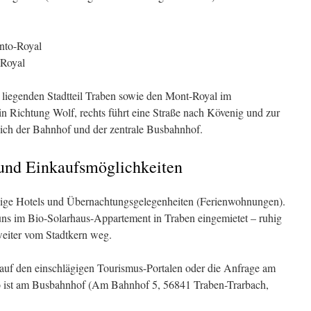
-Royal
 liegenden Stadtteil Traben sowie den Mont-Royal im
in Richtung Wolf, rechts führt eine Straße nach Kövenig und zur
sich der Bahnhof und der zentrale Busbahnhof.
und Einkaufsmöglichkeiten
inige Hotels und Übernachtungsgelegenheiten (Ferienwohnungen).
uns im Bio-Solarhaus-Appartement in Traben eingemietet – ruhig
weiter vom Stadtkern weg.
 auf den einschlägigen Tourismus-Portalen oder die Anfrage am
 ist am Busbahnhof (Am Bahnhof 5, 56841 Traben-Trarbach,