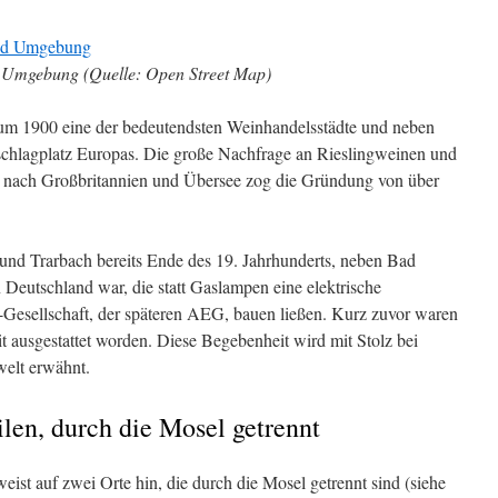
 Umgebung (Quelle: Open Street Map)
um 1900 eine der bedeutendsten Weinhandelsstädte und neben
chlagplatz Europas. Die große Nachfrage an Rieslingweinen und
re nach Großbritannien und Übersee zog die Gründung von über
 und Trarbach bereits Ende des 19. Jahrhunderts, neben Bad
n Deutschland war, die statt Gaslampen eine elektrische
Gesellschaft, der späteren AEG, bauen ließen. Kurz zuvor waren
t ausgestattet worden. Diese Begebenheit wird mit Stolz bei
welt erwähnt.
ilen, durch die Mosel getrennt
st auf zwei Orte hin, die durch die Mosel getrennt sind (siehe