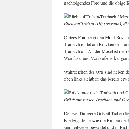
nachfolgendes Foto und die obige K
Blick auf Traben (Hintergrund), di
Obiges Foto zeigt den Mont-Royal 
Trarbach endet am Brückentor – und 
Trarbach an. An der Mosel ist der (
Weinfeste und Verkaufsmärkte genu
Wahrzeichen des Orts sind neben d
oben links sichtbar) das bereits e
Brückentor nach Trarbach und Gr
Der weitläufigere Ortsteil Traben l
Klettergarten sowie die Ruinen de
sind teilweise bewaldet und in Ric