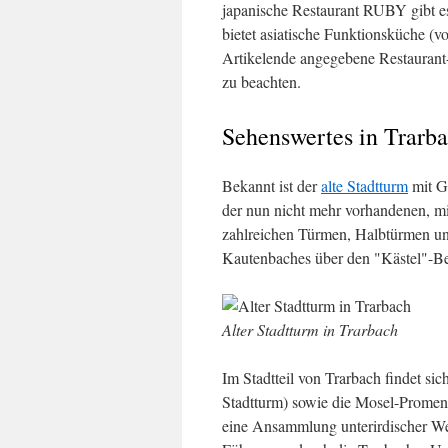
japanische Restaurant RUBY gibt es
bietet asiatische Funktionsküche (v
Artikelende angegebene Restaurant-
zu beachten.
Sehenswertes in Trarb
Bekannt ist der
alte Stadtturm
mit Gl
der nun nicht mehr vorhandenen, mitt
zahlreichen Türmen, Halbtürmen und
Kautenbaches über den "Kästel"-Ber
Alter Stadtturm in Trarbach
Im Stadtteil von Trarbach findet si
Stadtturm) sowie die Mosel-Promena
eine Ansammlung unterirdischer Wei