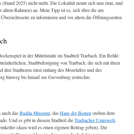
 (Stand 2025) nicht mehr. Die Lokalität nennt sich nun ému, und
or allem Rahmen) an. Mein Tipp ist es, sich über die am
Übersichtsseite zu informieren und vor allem die Öffnungszeiten
ach
ockenspiel in der Mittelstraße im Stadtteil Trarbach. Ein Relikt
elalterlichen, Stadtbefestigung von Trarbach, die sich mit ihren
 drei Stadttoren einst entlang des Moselufers und des
g hinweg bis hinauf zur Grevenburg erstreckte.
ch auch das
Budda-Museum
, das
Haus der Ikonen
(neben dem
de. Und es gibt in diesem Stadtteil die
Trarbacher Unterwelt
,
nkeller (dazu wird es einen eigenen Beitrag geben). Die