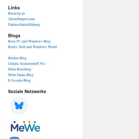
Links
Borncity.eu
About/Impressum
Datenschutzerklärung
Blogs
Born IT- und Windows Blog
Born's Tech and Windows World
Bücher-Blog
Günnis Seniorentreff 50+
Mein Reiseblog
Mein Japan-Blog
E-Scooter-Blog
Soziale Netzwerke