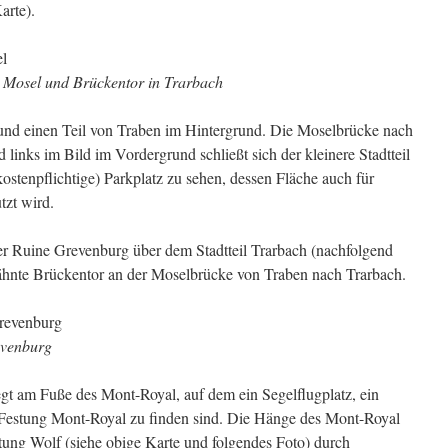
arte).
e Mosel und Brückentor in Trarbach
und einen Teil von Traben im Hintergrund. Die Moselbrücke nach
links im Bild im Vordergrund schließt sich der kleinere Stadtteil
kostenpflichtige) Parkplatz zu sehen, dessen Fläche auch für
tzt wird.
er Ruine Grevenburg über dem Stadtteil Trarbach (nachfolgend
rwähnte Brückentor an der Moselbrücke von Traben nach Trarbach.
evenburg
iegt am Fuße des Mont-Royal, auf dem ein Segelflugplatz, ein
r Festung Mont-Royal zu finden sind. Die Hänge des Mont-Royal
htung Wolf (siehe obige Karte und folgendes Foto) durch