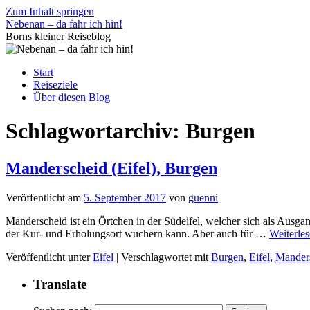
Zum Inhalt springen
Nebenan – da fahr ich hin!
Borns kleiner Reiseblog
Start
Reiseziele
Über diesen Blog
Schlagwortarchiv:
Burgen
Manderscheid (Eifel), Burgen
Veröffentlicht am
5. September 2017
von
guenni
Manderscheid ist ein Örtchen in der Südeifel, welcher sich als Ausg
der Kur- und Erholungsort wuchern kann. Aber auch für …
Weiterle
Veröffentlicht unter
Eifel
|
Verschlagwortet mit
Burgen
,
Eifel
,
Mander
Translate