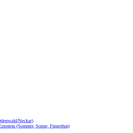
 Odenwald/Neckar)
Eppstein (Sommer, Sonne, Fingerhut)