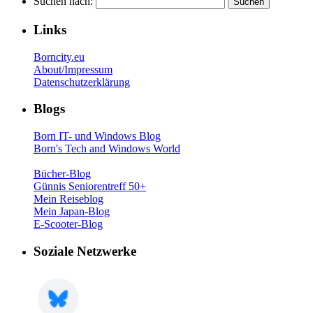
Suchen nach:
Links
Borncity.eu
About/Impressum
Datenschutzerklärung
Blogs
Born IT- und Windows Blog
Born's Tech and Windows World
Bücher-Blog
Günnis Seniorentreff 50+
Mein Reiseblog
Mein Japan-Blog
E-Scooter-Blog
Soziale Netzwerke