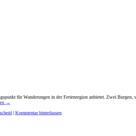
angspunkt für Wanderungen in der Ferienregion anbietet. Zwei Burgen, 
sen
→
scheid
|
Kommentar hinterlassen