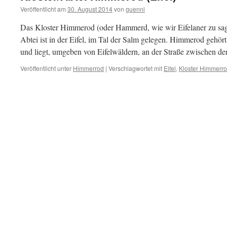
Veröffentlicht am
30. August 2014
von
guenni
Das Kloster Himmerod (oder Hammerd, wie wir Eifelaner zu sag
Abtei ist in der Eifel, im Tal der Salm gelegen. Himmerod gehör
und liegt, umgeben von Eifelwäldern, an der Straße zwischen 
Veröffentlicht unter
Himmerrod
|
Verschlagwortet mit
Eifel
,
Kloster Himmerr