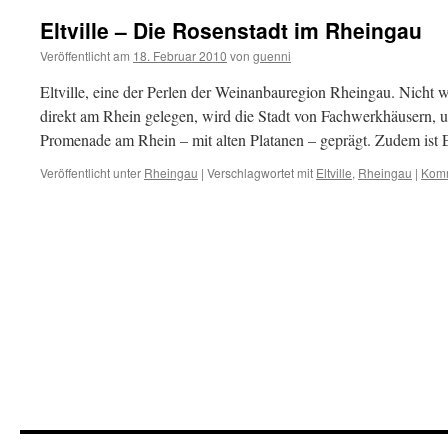
Eltville – Die Rosenstadt im Rheingau
Veröffentlicht am
18. Februar 2010
von
guenni
Eltville, eine der Perlen der Weinanbauregion Rheingau. Nicht 
direkt am Rhein gelegen, wird die Stadt von Fachwerkhäusern, u
Promenade am Rhein – mit alten Platanen – geprägt. Zudem ist E
Veröffentlicht unter
Rheingau
|
Verschlagwortet mit
Eltville
,
Rheingau
|
Komm