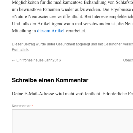
Möglichkeiten für die medikamentöse Behandlung von Schlafstör
um bewusstlose Patienten wieder aufzuwecken. Die Ergebnisse 
«Nature Neuroscience» veröffentlicht. Bei Interesse empfehle ic
Und falls der Artikel irgendwann mal verschwunden ist, die Neue
Mitteilung in
diesem Artikel
verarbeitet.
Dieser Beitrag wurde unter
Gesundheit
abgelegt und mit
Gesundheit
versch
Permalink
.
←
Ein frohes neues Jahr 2016
Obach
Schreibe einen Kommentar
Deine E-Mail-Adresse wird nicht veröffentlicht.
Erforderliche Fe
Kommentar
*