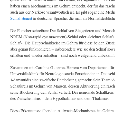
haben einen Mechanismus im Gehirn entdeckt, der für das rasc
auch aus der Narkose verantwortlich ist. Es gibt sogar eine Med
Schlaf steuert
in deutscher Sprache, die man als Normalsterblich
Die Forscher schreiben: Der Schlaf von Säugetieren und Mensche
NREM (Non-rapid eye movement)-Schlaf oder «leichter Schlaf»,
Schlaf». Die Hauptschaltkreise im Gehirn für diese beiden Zustä
aber genau funktionieren – insbesondere wie sie den Schlaf sow
erhalten und wieder anhalten – sind noch weitgehend unbekannt
Zusammen mit Carolina Gutierrez Herrera vom Departement für
Universitätsklinik für Neurologie sowie Forschenden in Deutsc
Adamantidis eine zweifache Entdeckung gemacht: Sein Team iden
Schaltkreis im Gehirn von Mäusen, dessen Aktivierung ein ras
seine Blockierung den Schlaf vertieft. Der neuronale Schaltkreis
des Zwischenhirns – dem Hypothalamus und dem Thalamus.
Diese Erkenntnisse über den Aufwach-Mechanismus im Gehirn e