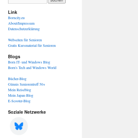
Link
Borncity.eu
About/Impressum
Datenschutzerklärung
Webseiten für Senioren
Gratis Kursmaterial für Senioren
Blogs
Born IT- und Windows Blog
Born's Tech and Windows World
Bücher-Blog
Günnis Seniorentreff 50+
Mein Reiseblog
Mein Japan-Blog
E-Scooter-Blog
Soziale Netzwerke