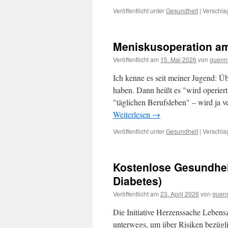
Veröffentlicht unter
Gesundheit
|
Verschla
Meniskusoperation am
Veröffentlicht am
15. Mai 2026
von
guenn
Ich kenne es seit meiner Jugend: Üb
haben. Dann heißt es "wird operier
"täglichen Berufsleben" – wird ja v
Weiterlesen
→
Veröffentlicht unter
Gesundheit
|
Verschla
Kostenlose Gesundheit
Diabetes)
Veröffentlicht am
23. April 2026
von
guen
Die Initiative Herzenssache Lebens
unterwegs, um über Risiken bezügl