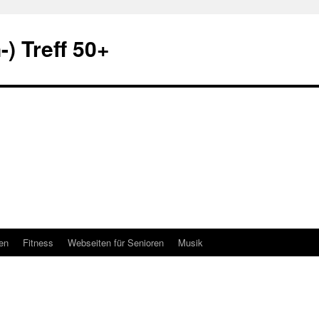
) Treff 50+
en
Fitness
Webseiten für Senioren
Musik