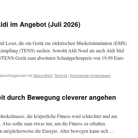
di im Angebot (Juli 2026)
nd Leser, die ein Gerät zur elektrischen Muskelstimulation (EMS)
ekämpfung (TENS) suchen. Sowohl Aldi Nord als auch Aldi Süd
S/TENS-Gerät zum absoluten Schnäppchenpreis von 19,99 Euro
Verschlagwortet mit
Gesundheit
,
Technik
|
Kommentar hinterlassen
it durch Bewegung cleverer angehen
Muskelmasse, die körperliche Fitness wird schlechter und am
 Also sollte man etwas tun, um die Fitness zu erhalten.
nern möglicherweise die Energie. Aber bewegen kann sich …