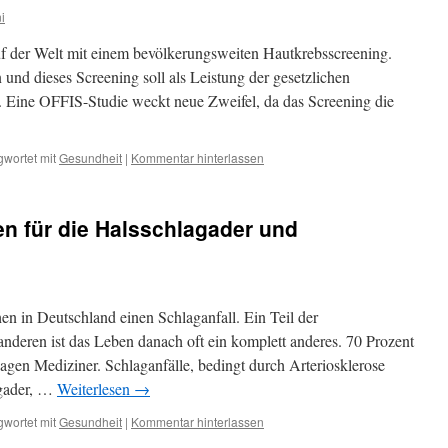
i
uf der Welt mit einem bevölkerungsweiten Hautkrebsscreening.
n und dieses Screening soll als Leistung der gesetzlichen
 Eine OFFIS-Studie weckt neue Zweifel, da das Screening die
gwortet mit
Gesundheit
|
Kommentar hinterlassen
ken für die Halsschlagader und
en in Deutschland einen Schlaganfall. Ein Teil der
e anderen ist das Leben danach oft ein komplett anderes. 70 Prozent
sagen Mediziner. Schlaganfälle, bedingt durch Arteriosklerose
agader, …
Weiterlesen
→
gwortet mit
Gesundheit
|
Kommentar hinterlassen