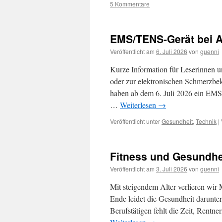
5 Kommentare
EMS/TENS-Gerät bei Al
Veröffentlicht am
6. Juli 2026
von
guenni
Kurze Information für Leserinnen u
oder zur elektronischen Schmerzb
haben ab dem 6. Juli 2026 ein EM
…
Weiterlesen
→
Veröffentlicht unter
Gesundheit
,
Technik
|
Fitness und Gesundhe
Veröffentlicht am
3. Juli 2026
von
guenni
Mit steigendem Alter verlieren wir 
Ende leidet die Gesundheit darunter.
Berufstätigen fehlt die Zeit, Rent