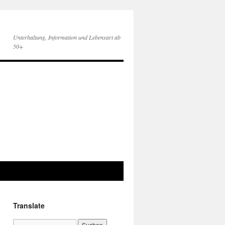
Unterhaltung, Information und Lebensart ab
50+
Translate