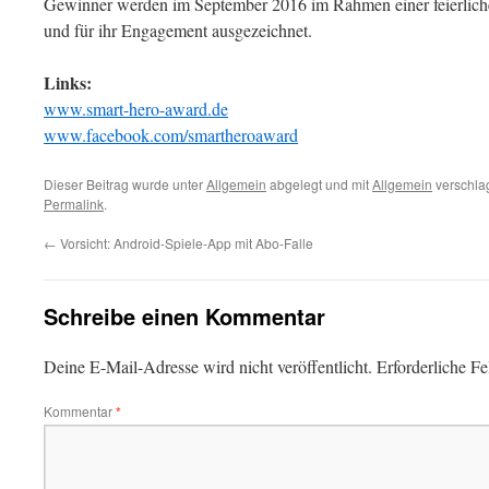
Gewinner werden im September 2016 im Rahmen einer feierlich
und für ihr Engagement ausgezeichnet.
Links:
www.smart-hero-award.de
www.facebook.com/smartheroaward
Dieser Beitrag wurde unter
Allgemein
abgelegt und mit
Allgemein
verschlag
Permalink
.
←
Vorsicht: Android-Spiele-App mit Abo-Falle
Schreibe einen Kommentar
Deine E-Mail-Adresse wird nicht veröffentlicht.
Erforderliche Fe
Kommentar
*