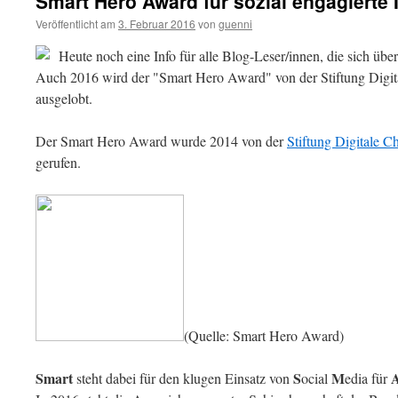
Smart Hero Award für sozial engagierte 
Veröffentlicht am
3. Februar 2016
von
guenni
Heute noch eine Info für alle Blog-Leser/innen, die sich über
Auch 2016 wird der "Smart Hero Award" von der Stiftung Digi
ausgelobt.
Der Smart Hero Award wurde 2014 von der
Stiftung Digitale C
gerufen.
(Quelle: Smart Hero Award)
Smart
S
M
steht dabei für den klugen Einsatz von
ocial
edia für