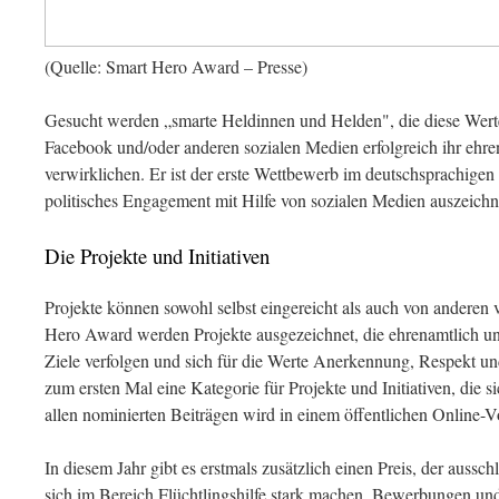
(Quelle: Smart Hero Award – Presse)
Gesucht werden „smarte Heldinnen und Helden", die diese Werte 
Facebook und/oder anderen sozialen Medien erfolgreich ihr ehr
verwirklichen. Er ist der erste Wettbewerb im deutschsprachigen
politisches Engagement mit Hilfe von sozialen Medien auszeichn
Die Projekte und Initiativen
Projekte können sowohl selbst eingereicht als auch von andere
Hero Award werden Projekte ausgezeichnet, die ehrenamtlich und
Ziele verfolgen und sich für die Werte Anerkennung, Respekt und
zum ersten Mal eine Kategorie für Projekte und Initiativen, die s
allen nominierten Beiträgen wird in einem öffentlichen Online-Vo
In diesem Jahr gibt es erstmals zusätzlich einen Preis, der ausschl
sich im Bereich Flüchtlingshilfe stark machen. Bewerbungen und