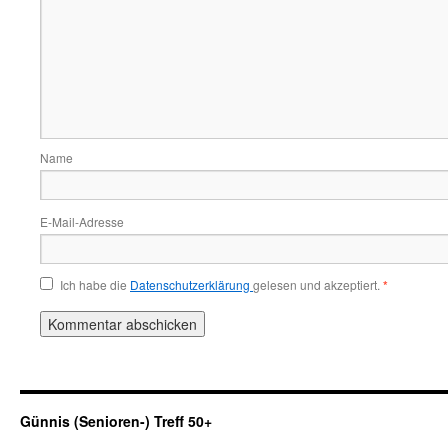
Name
E-Mail-Adresse
Ich habe die
Datenschutzerklärung
gelesen und akzeptiert.
*
Günnis (Senioren-) Treff 50+