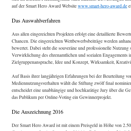
auf der Smart Hero Award Website
www.smart-hero-award.de
e
Das Auswahlverfahren
Aus allen eingereichten Projekten erfolgt eine detaillierte Bewer
Chancen. Die eingereichten Wettbewerbsbeiträge werden anhand 
bewertet. Dabei steht die souveräne und professionelle Nutzung 
Verwirklichung des ehrenamtlichen und sozialen Engagements im
Zielgruppenansprache, Idee und Konzept, Wirksamkeit, Kreativit
Auf Basis ihrer langjährigen Erfahrungen bei der Beurteilung 
Mediennutzungsverhalten wählt die Stiftung zwölf final nominie
entscheidet eine unabhängige und hochkarätige Jury über die Ge
das Publikum per Online-Voting ein Gewinnerprojekt.
Die Auszeichnung 2016
Der Smart Hero Award ist mit einem Preisgeld in Höhe von 2.500 