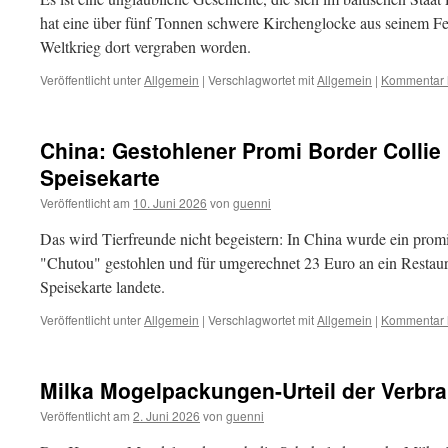
hat eine über fünf Tonnen schwere Kirchenglocke aus seinem F
Weltkrieg dort vergraben worden.
Veröffentlicht unter
Allgemein
|
Verschlagwortet mit
Allgemein
|
Kommentar h
China: Gestohlener Promi Border Collie
Speisekarte
Veröffentlicht am
10. Juni 2026
von
guenni
Das wird Tierfreunde nicht begeistern: In China wurde ein pro
"Chutou" gestohlen und für umgerechnet 23 Euro an ein Restaura
Speisekarte landete.
Veröffentlicht unter
Allgemein
|
Verschlagwortet mit
Allgemein
|
Kommentar h
Milka Mogelpackungen-Urteil der Verbra
Veröffentlicht am
2. Juni 2026
von
guenni