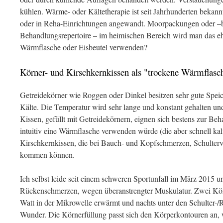
kühlen. Wärme- oder Kältetherapie ist seit Jahrhunderten bekann
oder in Reha-Einrichtungen angewandt. Moorpackungen oder –b
Behandlungsrepertoire – im heimischen Bereich wird man das eh
Wärmflasche oder Eisbeutel verwenden?
Körner- und Kirschkernkissen als "trockene Wärmflasc
Getreidekörner wie Roggen oder Dinkel besitzen sehr gute Spei
Kälte. Die Temperatur wird sehr lange und konstant gehalten u
Kissen, gefüllt mit Getreidekörnern, eignen sich bestens zur B
intuitiv eine Wärmflasche verwenden würde (die aber schnell kalt
Kirschkernkissen, die bei Bauch- und Kopfschmerzen, Schulter
kommen können.
Ich selbst leide seit einem schweren Sportunfall im März 2015 
Rückenschmerzen, wegen überanstrengter Muskulatur. Zwei Körn
Watt in der Mikrowelle erwärmt und nachts unter den Schulter-/
Wunder. Die Körnerfüllung passt sich den Körperkontouren an