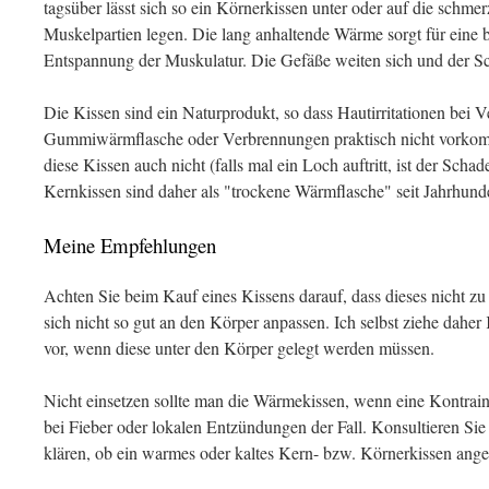
tagsüber lässt sich so ein Körnerkissen unter oder auf die schm
Muskelpartien legen. Die lang anhaltende Wärme sorgt für eine
Entspannung der Muskulatur. Die Gefäße weiten sich und der S
Die Kissen sind ein Naturprodukt, so dass Hautirritationen bei
Gummiwärmflasche oder Verbrennungen praktisch nicht vorko
diese Kissen auch nicht (falls mal ein Loch auftritt, ist der Scha
Kernkissen sind daher als "trockene Wärmflasche" seit Jahrhund
Meine Empfehlungen
Achten Sie beim Kauf eines Kissens darauf, dass dieses nicht zu pr
sich nicht so gut an den Körper anpassen. Ich selbst ziehe dahe
vor, wenn diese unter den Körper gelegt werden müssen.
Nicht einsetzen sollte man die Wärmekissen, wenn eine Kontraind
bei Fieber oder lokalen Entzündungen der Fall. Konsultieren Sie
klären, ob ein warmes oder kaltes Kern- bzw. Körnerkissen angeb