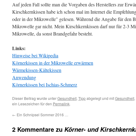
Auf jeden Fall sollte man die Vorgaben des Herstellers zur Erw
Kirschkernkissen habe ich schon mal im Internet die Empfehlu
oder in der Mikrowelle" gelesen. Während die Angabe für den Ba
Mikrowelle gar nicht. Mein Kirschkernkissen darf nur für 2-3 Mi
Mikrowelle, da sonst Brandgefahr besteht.
Links:
Hinweise bei Wikipedia
Körnerkissen in der Mikrowelle erwärmen
Wärmekissen-Kältekissen
Anwendung
Körnerkissen bei Ischias-Schmerz
Dieser Beitrag wurde unter
Gesundheit
,
Tipp
abgelegt und mit
Gesundheit
,
ein Lesezeichen für den
Permalink
.
←
Ein Schnipsel Sommer 2016 …
2 Kommentare zu
Körner- und Kirschkernk