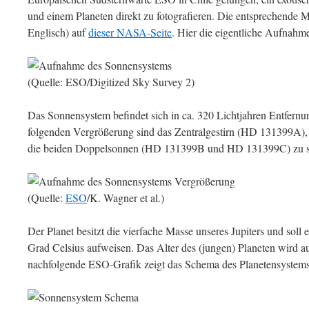
und einem Planeten direkt zu fotografieren. Die entsprechende Me
Englisch) auf
dieser NASA-Seite
. Hier die eigentliche Aufnahm
(Quelle: ESO/Digitized Sky Survey 2)
Das Sonnensystem befindet sich in ca. 320 Lichtjahren Entfernun
folgenden Vergrößerung sind das Zentralgestirn (HD 131399A)
die beiden Doppelsonnen (HD 131399B und HD 131399C) zu s
(Quelle:
ESO
/K. Wagner et al.)
Der Planet besitzt die vierfache Masse unseres Jupiters und soll
Grad Celsius aufweisen. Das Alter des (jungen) Planeten wird au
nachfolgende ESO-Grafik zeigt das Schema des Planetensystems