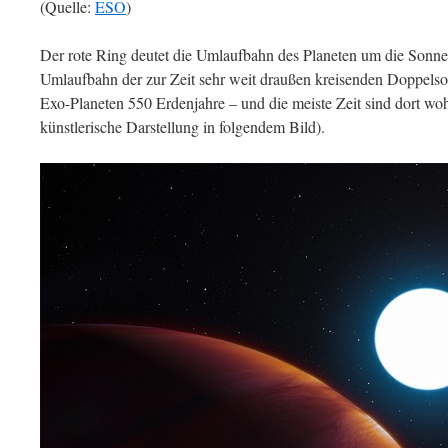
(Quelle:
ESO
)
Der rote Ring deutet die Umlaufbahn des Planeten um die Sonne a
Umlaufbahn der zur Zeit sehr weit draußen kreisenden Doppelso
Exo-Planeten 550 Erdenjahre – und die meiste Zeit sind dort woh
künstlerische Darstellung in folgendem Bild).