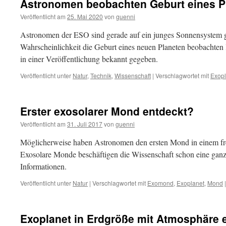
Astronomen beobachten Geburt eines P
Veröffentlicht am
25. Mai 2020
von
guenni
Astronomen der ESO sind gerade auf ein junges Sonnensystem g
Wahrscheinlichkeit die Geburt eines neuen Planeten beobachten 
in einer Veröffentlichung bekannt gegeben.
Veröffentlicht unter
Natur
,
Technik
,
Wissenschaft
|
Verschlagwortet mit
Exopl
Erster exosolarer Mond entdeckt?
Veröffentlicht am
31. Juli 2017
von
guenni
Möglicherweise haben Astronomen den ersten Mond in einem f
Exosolare Monde beschäftigen die Wissenschaft schon eine ganze
Informationen.
Veröffentlicht unter
Natur
|
Verschlagwortet mit
Exomond
,
Exoplanet
,
Mond
|
Exoplanet in Erdgröße mit Atmosphäre 