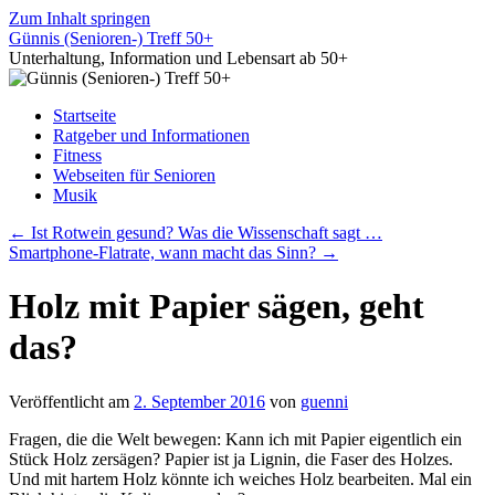
Zum Inhalt springen
Günnis (Senioren-) Treff 50+
Unterhaltung, Information und Lebensart ab 50+
Startseite
Ratgeber und Informationen
Fitness
Webseiten für Senioren
Musik
←
Ist Rotwein gesund? Was die Wissenschaft sagt …
Smartphone-Flatrate, wann macht das Sinn?
→
Holz mit Papier sägen, geht
das?
Veröffentlicht am
2. September 2016
von
guenni
Fragen, die die Welt bewegen: Kann ich mit Papier eigentlich ein
Stück Holz zersägen? Papier ist ja Lignin, die Faser des Holzes.
Und mit hartem Holz könnte ich weiches Holz bearbeiten. Mal ein