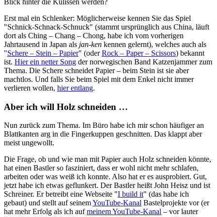
Blick hinter die Kulissen werden?
Erst mal ein Schlenker: Möglicherweise kennen Sie das Spiel
"Schnick-Schnack-Schnuck" (stammt ursprünglich aus China, läuft
dort als Ching – Chang – Chong, habe ich vom vorherigen
Jahrtausend in Japan als
jan-ken
kennen gelernt), welches auch als
"
Schere – Stein – Papier
" (oder
Rock – Paper – Scissors
) bekannt
ist.
Hier ein netter Song
der norwegischen Band Katzenjammer zum
Thema. Die Schere schneidet Papier – beim Stein ist sie aber
machtlos. Und falls Sie beim Spiel mit dem Enkel nicht immer
verlieren wollen,
hier entlang
.
Aber ich will Holz schneiden …
Nun zurück zum Thema. Im Büro habe ich mir schon häufiger an
Blattkanten arg in die Fingerkuppen geschnitten. Das klappt aber
meist ungewollt.
Die Frage, ob und wie man mit Papier auch Holz schneiden könnte,
hat einen Bastler so fasziniert, dass er wohl nicht mehr schlafen,
arbeiten oder was weiß ich konnte. Also hat er es ausprobiert. Gut,
jetzt habe ich etwas geflunkert. Der Bastler heißt John Heisz und ist
Schreiner. Er betreibt eine Webseite "
I build it
" (das habe ich
gebaut) und stellt auf seinem
YouTube-Kanal
Bastelprojekte vor (er
hat mehr Erfolg als ich auf
meinem YouTube-Kanal
– vor lauter