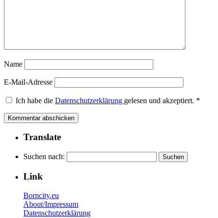
Name
E-Mail-Adresse
Ich habe die
Datenschutzerklärung
gelesen und akzeptiert.
*
Translate
Suchen nach:
Link
Borncity.eu
About/Impressum
Datenschutzerklärung