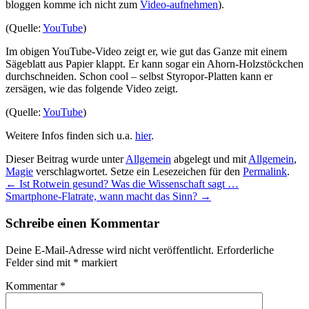
bloggen komme ich nicht zum
Video-aufnehmen
).
(Quelle:
YouTube
)
Im obigen YouTube-Video zeigt er, wie gut das Ganze mit einem
Sägeblatt aus Papier klappt. Er kann sogar ein Ahorn-Holzstöckchen
durchschneiden. Schon cool – selbst Styropor-Platten kann er
zersägen, wie das folgende Video zeigt.
(Quelle:
YouTube
)
Weitere Infos finden sich u.a.
hier
.
Dieser Beitrag wurde unter
Allgemein
abgelegt und mit
Allgemein
,
Magie
verschlagwortet. Setze ein Lesezeichen für den
Permalink
.
←
Ist Rotwein gesund? Was die Wissenschaft sagt …
Smartphone-Flatrate, wann macht das Sinn?
→
Schreibe einen Kommentar
Deine E-Mail-Adresse wird nicht veröffentlicht.
Erforderliche
Felder sind mit
*
markiert
Kommentar
*