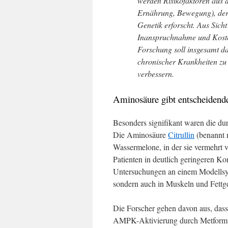
werden Risikofaktoren aus 
Ernährung, Bewegung), der
Genetik erforscht. Aus Sic
Inanspruchnahme und Koste
Forschung soll insgesamt d
chronischer Krankheiten zu
verbessern.
Aminosäure gibt entscheidend
Besonders signifikant waren die du
Die Aminosäure
Citrullin
(benannt n
Wassermelone, in der sie vermehrt 
Patienten in deutlich geringeren Ko
Untersuchungen an einem Modellsyst
sondern auch in Muskeln und Fettge
Die Forscher gehen davon aus, dass
AMPK-Aktivierung durch Metformin 