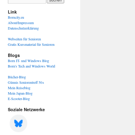
Link
Borncity.eu
About/Impressum
Datenschutzerklärung
Webseiten für Senioren
Gratis Kursmaterial für Senioren
Blogs
Born IT- und Windows Blog
Born's Tech and Windows World
Bücher-Blog
Günnis Seniorentreff 50+
Mein Reiseblog
Mein Japan-Blog
E-Scooter-Blog
Soziale Netzwerke