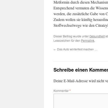
Metformin durch diesen Mechanismus
Entsprechend vermuten die Wissensch
werden, die zusätzliche Gabe von Ci
Zudem wollen sie künftig herausfin
Stoffwechselwege wie den Citratzyk
Dieser Beitrag wurde unter
Gesundheit
ab
Lesezeichen für den
Permalink
.
←
Das Auto winterfest machen …
Schreibe einen Kommen
Deine E-Mail-Adresse wird nicht ver
Kommentar
*