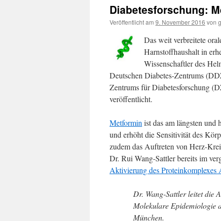
Diabetesforschung: Me
Veröffentlicht am
9. November 2016
von
Das weit verbreitete ora
Harnstoffhaushalt in erh
Wissenschaftler des He
Deutschen Diabetes-Zentrums (DDZ
Zentrums für Diabetesforschung (D
veröffentlicht.
Metformin
ist das am längsten und 
und erhöht die Sensitivität des Kör
zudem das Auftreten von Herz-Krei
Dr. Rui Wang-Sattler bereits im verg
Aktivierung des Proteinkomplexes 
Dr. Wang-Sattler leitet die
Molekulare Epidemiologie a
München.