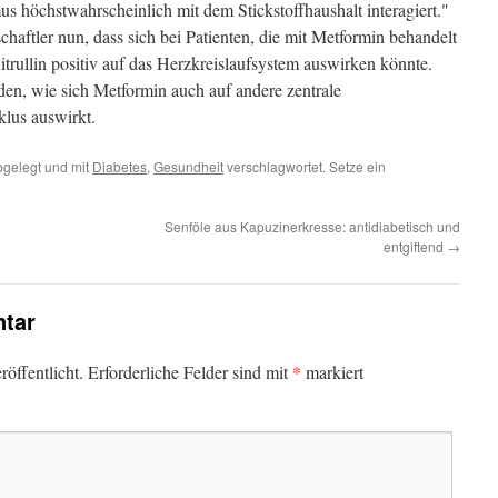
 höchstwahrscheinlich mit dem Stickstoffhaushalt interagiert."
aftler nun, dass sich bei Patienten, die mit Metformin behandelt
trullin positiv auf das Herzkreislaufsystem auswirken könnte.
den, wie sich Metformin auch auf andere zentrale
lus auswirkt.
gelegt und mit
Diabetes
,
Gesundheit
verschlagwortet. Setze ein
Senföle aus Kapuzinerkresse: antidiabetisch und
entgiftend
→
tar
*
öffentlicht.
Erforderliche Felder sind mit
markiert