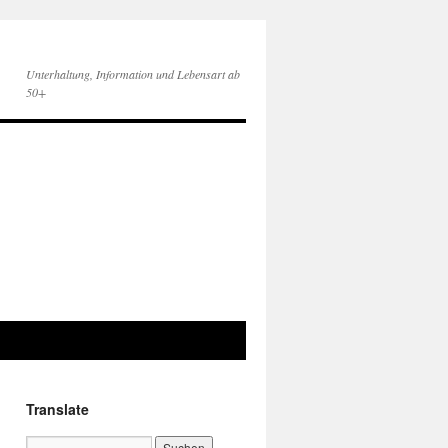
Unterhaltung, Information und Lebensart ab
50+
Translate