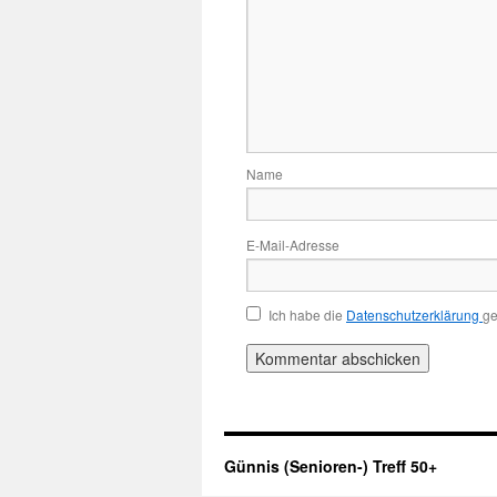
Name
E-Mail-Adresse
Ich habe die
Datenschutzerklärung
ge
Günnis (Senioren-) Treff 50+