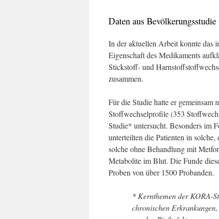
Daten aus Bevölkerungsstudie 
In der aktuellen Arbeit konnte das 
Eigenschaft des Medikaments aufklä
Stickstoff- und Harnstoffstoffwechs
zusammen.
Für die Studie hatte er gemeinsam 
Stoffwechselprofile (353 Stoffwec
Studie* untersucht. Besonders im F
unterteilten die Patienten in solch
solche ohne Behandlung mit Metform
Metabolite im Blut. Die Funde diese
Proben von über 1500 Probanden.
* Kernthemen der KORA-Stu
chronischen Erkrankungen, 