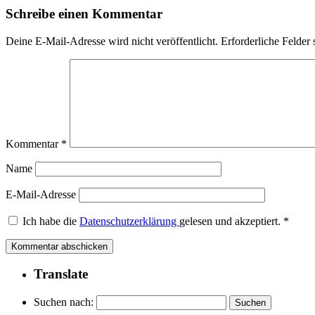
Schreibe einen Kommentar
Deine E-Mail-Adresse wird nicht veröffentlicht.
Erforderliche Felder 
Kommentar
*
Name
E-Mail-Adresse
Ich habe die
Datenschutzerklärung
gelesen und akzeptiert.
*
Translate
Suchen nach: