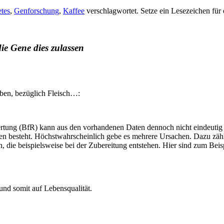
tes
,
Genforschung
,
Kaffee
verschlagwortet. Setze ein Lesezeichen für
die Gene dies zulassen
ben, bezüglich Fleisch…:
tung (BfR) kann aus den vorhandenen Daten dennoch nicht eindeutig 
 besteht. Höchstwahrscheinlich gebe es mehrere Ursachen. Dazu zählen
 die beispielsweise bei der Zubereitung entstehen. Hier sind zum Beisp
 und somit auf Lebensqualität.