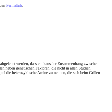
 den
Permalink
.
abgeleitet werden, dass ein kausaler Zusammenhang zwischen
 neben genetischen Faktoren, die nicht in allen Studien
iel die heterozyklische Amine zu nennen, die sich beim Grillen