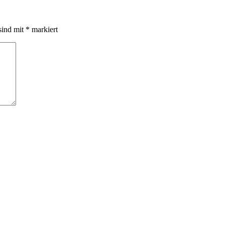
sind mit
*
markiert