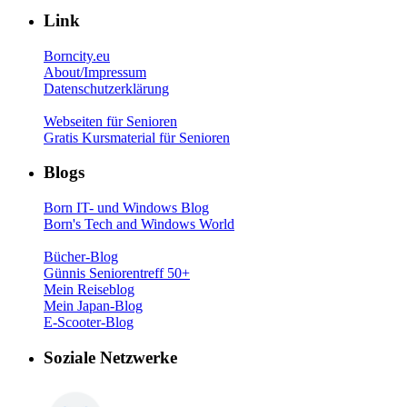
Link
Borncity.eu
About/Impressum
Datenschutzerklärung
Webseiten für Senioren
Gratis Kursmaterial für Senioren
Blogs
Born IT- und Windows Blog
Born's Tech and Windows World
Bücher-Blog
Günnis Seniorentreff 50+
Mein Reiseblog
Mein Japan-Blog
E-Scooter-Blog
Soziale Netzwerke