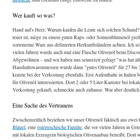
Wer kauft so was?
Hand auf's Herz: Warum kaufen die Leute sich solchen Schund?
teuer ist, möge zu einem guten Raps- oder Sonnenblumenöl greif
sortenreine Ware aus definierten Herkunftsländern achten. Ich se
vielen Jahren wurde auch mal eine Flasche Olivenöl beim Disco
Abgewöhnen – und wir haben uns seinerzeit gefragt "was hat all
Haushaltswarenmessen wurde dann "gutes Olivenöl" für 27 bis 
kratzte bei der Verkostung ebenfalls. Erst Aufenthalte in Italien 
für Olivenöl interessierten. Dort 2 oder 5 Liter-Kanister bei lok
Verkostung gekauft, schmeckte auch zuhause. War aber deutlich 
Eine Sache des Vertrauens
Zwischenzeitlich beziehen wir unser Olivenöl faktisch aus zwei 
Bläuel
, eine
österreichische Familie
, die vor vielen Jahren in Gri
mit lokalen Erzeugern biologischen Olivenanbau betreibt. Dort 