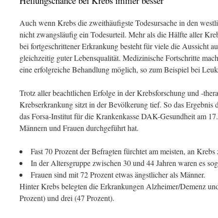
Heilungschance bei Krebs immer besser
Auch wenn Krebs die zweithäufigste Todesursache in den westlic
nicht zwangsläufig ein Todesurteil. Mehr als die Hälfte aller Kre
bei fortgeschrittener Erkrankung besteht für viele die Aussicht a
gleichzeitig guter Lebensqualität. Medizinische Fortschritte mac
eine erfolgreiche Behandlung möglich, so zum Beispiel bei L
Trotz aller beachtlichen Erfolge in der Krebsforschung und -thera
Krebserkrankung sitzt in der Bevölkerung tief. So das Ergebnis d
das Forsa-Institut für die Krankenkasse DAK-Gesundheit am 17.
Männern und Frauen durchgeführt hat.
Fast 70 Prozent der Befragten fürchtet am meisten, an Krebs
In der Altersgruppe zwischen 30 und 44 Jahren waren es sog
Frauen sind mit 72 Prozent etwas ängstlicher als Männer.
Hinter Krebs belegten die Erkrankungen Alzheimer/Demenz und 
Prozent) und drei (47 Prozent).