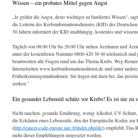
Wissen – ein probates Mittel gegen Angst
„Je größer die Angst, desto wichtiger ist fundiertes Wissen", sa
die Leiterin des Krebsinformationsdienstes (KID) des Deutschen
30 Jahren informiert der KID unabhängig, kostenlos und wissensc
Täglich von 08:00 Uhr bis 20:00 Uhr stehen Ärztinnen und Ärzt
unter der kostenfreien Nummer 0800-420 30 40 telefonisch und 
beantworten alle Fragen rund um das Thema Krebs. Weg-Remer
Internetseiten www.krebsinformationsdienst.de sind unter ande
Früherkennungsmaßnahmen. Sie tragen mit dazu bei, das persönl
senken."
Ein gesunder Lebenstil schütz vor Krebs! Es ist nie zu s
Nicht rauchen, gesunde Ernährung, wenig Alkohol, UV-Schutz,
die Eckdaten eines Lebensstils, den der Europäische Kodex zu
(
http://cancer-code-europe.iarc.fr/index.php/de/
) empfiehlt. Das R
mehr dieser Empfehlungen umgesetzt werden.