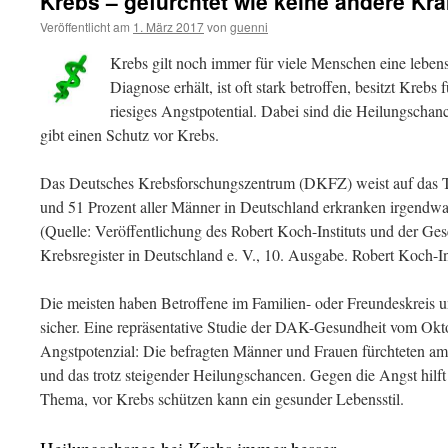
Krebs – gefürchtet wie keine andere Kra
Veröffentlicht am
1. März 2017
von
guenni
Krebs gilt noch immer für viele Menschen eine leben
Diagnose erhält, ist oft stark betroffen, besitzt Kreb
riesiges Angstpotential. Dabei sind die Heilungschanc
gibt einen Schutz vor Krebs.
Das Deutsches Krebsforschungszentrum (DKFZ) weist auf das T
und 51 Prozent aller Männer in Deutschland erkranken irgendw
(Quelle: Veröffentlichung des Robert Koch-Instituts und der Ges
Krebsregister in Deutschland e. V., 10. Ausgabe. Robert Koch-Ins
Die meisten haben Betroffene im Familien- oder Freundeskreis u
sicher. Eine repräsentative Studie der DAK-Gesundheit vom Okto
Angstpotenzial: Die befragten Männer und Frauen fürchteten am
und das trotz steigender Heilungschancen. Gegen die Angst hilf
Thema, vor Krebs schützen kann ein gesunder Lebensstil.