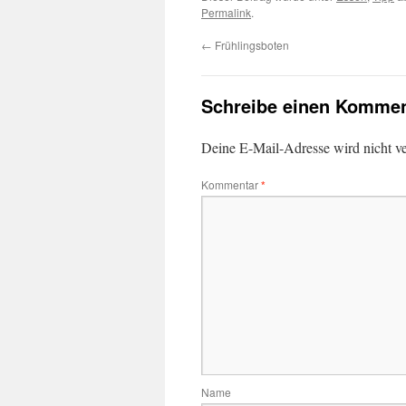
Permalink
.
←
Frühlingsboten
Schreibe einen Kommen
Deine E-Mail-Adresse wird nicht ver
Kommentar
*
Name