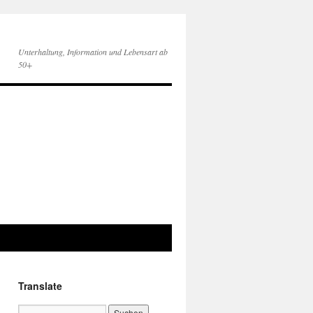
Unterhaltung, Information und Lebensart ab
50+
Translate