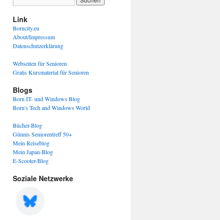
Link
Borncity.eu
About/Impressum
Datenschutzerklärung
Webseiten für Senioren
Gratis Kursmaterial für Senioren
Blogs
Born IT- und Windows Blog
Born's Tech and Windows World
Bücher-Blog
Günnis Seniorentreff 50+
Mein Reiseblog
Mein Japan-Blog
E-Scooter-Blog
Soziale Netzwerke