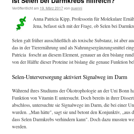
Ist Selen bei Darmkrebs hilfreich?
Veröffentlicht am
19. März 2017
von
guenni
Anna Patricia Kipp, Professorin für Molekulare Ernäh
Jena, befasst sich mit der Frage, ob Selen bei Darmkr
Selen galt früher ausschließlich als toxische Substanz, ist aber a
das in der Tierernährung und als Nahrungsergänzungsmittel eing
Patricia forscht an diesem Element, genauer an den bislang run
von der Hälfte dieser Proteine ist bislang die genaue Funktion b
Selen-Unterversorgung aktiviert Signalweg im Darm
Während ihres Studiums der Ökotrophologie an der Uni Bonn ha
Funktion von Vitamin E untersucht. Doch bereits in ihrer Dissert
abschloss, untersuchte sie Signalwege im Darm, die bei einer Unt
wurden. „Man hätte", sagt sie und betont den Konjunktiv, „aus 
dass Selen Darmkrebs verhindern kann". Doch dazu mussten we
werden.