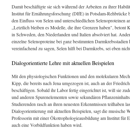
Damit beschäftigte sie sich während der Arbeiten zu ihrer Habili
Institut für Ernährungsforschung (DIfE) in Potsdam-Rehbrücke b
den Einfluss von Selen und unterschiedlichen Selenoproteinen 
„Letztlich bleiben es Modelle, die ihre Grenzen haben", betont 
in Schweden, den Niederlanden und Italien absolviert hat. Anderer
einzelne Selenoproteine bei ganz bestimmten Darmkrebsstadien h
vereinfachend zu sagen, Selen hilft bei Darmkrebs, sei eben nich
Dialogorientierte Lehre mit aktuellen Beispielen
Mit den physiologischen Funktionen und den molekularen Mecha
Kipp, die bereits nach Jena umgezogen ist, auch an der Friedrich-
beschäftigen. Sobald ihr Labor fertig eingerichtet ist, will sie z
und anderen Spurenelementen sowie sekundären Pflanzeninhaltss
Studierenden rasch an ihren neuesten Erkenntnissen teilhaben lass
Dialogorientierung mit aktuellen Beispielen, sagt die musische Wi
Professorin mit einer Ökotrophologieausbildung am Institut für 
auch eine Vorbildfunktion haben wird.