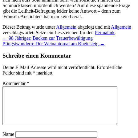
Schmuckkissen unordentlich werden? Auf diese spannende Frage
gibt die Leifheit-Befragung leider keine Antwort – denn zum
'Fransen-Ausrichten' hat man kein Gerät.
Dieser Beitrag wurde unter
Allgemein
abgelegt und mit
Allgemein
verschlagwortet. Setze ein Lesezeichen für den
Permalink
.
←
98 Jähriger: Backen zur Trauerbewältigung
Pfingstwandern: Der Weinautomat am Rheinsteig
→
Schreibe einen Kommentar
Deine E-Mail-Adresse wird nicht veröffentlicht.
Erforderliche
Felder sind mit
*
markiert
Kommentar
*
Name