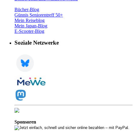
Bücher-Blog
Günnis Seniorentreff 50+
Mein Reiseblog
Mein Japan-Blog
E-Scooter-Blog
Soziale Netzwerke
Sponsoren