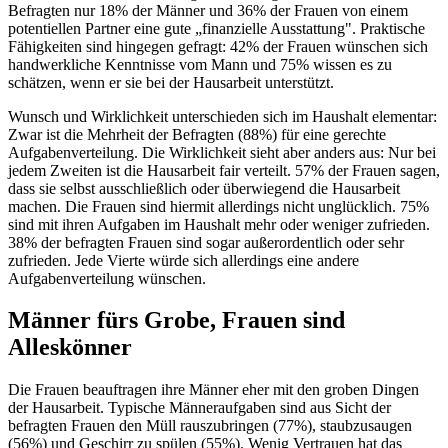
Befragten nur 18% der Männer und 36% der Frauen von einem
potentiellen Partner eine gute „finanzielle Ausstattung". Praktische
Fähigkeiten sind hingegen gefragt: 42% der Frauen wünschen sich
handwerkliche Kenntnisse vom Mann und 75% wissen es zu
schätzen, wenn er sie bei der Hausarbeit unterstützt.
Wunsch und Wirklichkeit unterschieden sich im Haushalt elementar:
Zwar ist die Mehrheit der Befragten (88%) für eine gerechte
Aufgabenverteilung. Die Wirklichkeit sieht aber anders aus: Nur bei
jedem Zweiten ist die Hausarbeit fair verteilt. 57% der Frauen sagen,
dass sie selbst ausschließlich oder überwiegend die Hausarbeit
machen. Die Frauen sind hiermit allerdings nicht unglücklich. 75%
sind mit ihren Aufgaben im Haushalt mehr oder weniger zufrieden.
38% der befragten Frauen sind sogar außerordentlich oder sehr
zufrieden. Jede Vierte würde sich allerdings eine andere
Aufgabenverteilung wünschen.
Männer fürs Grobe, Frauen sind
Alleskönner
Die Frauen beauftragen ihre Männer eher mit den groben Dingen
der Hausarbeit. Typische Männeraufgaben sind aus Sicht der
befragten Frauen den Müll rauszubringen (77%), staubzusaugen
(56%) und Geschirr zu spülen (55%). Wenig Vertrauen hat das