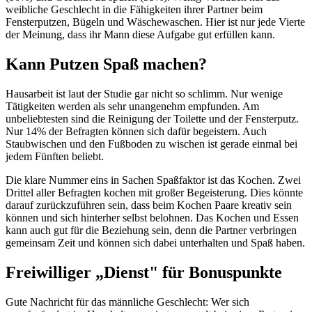
weibliche Geschlecht in die Fähigkeiten ihrer Partner beim
Fensterputzen, Bügeln und Wäsche­waschen. Hier ist nur jede Vierte
der Meinung, dass ihr Mann diese Aufgabe gut erfüllen kann.
Kann Putzen Spaß machen?
Hausarbeit ist laut der Studie gar nicht so schlimm. Nur wenige
Tätigkeiten werden als sehr unangenehm empfunden. Am
unbeliebtesten sind die Reinigung der Toilette und der Fensterputz.
Nur 14% der Befragten können sich dafür begeistern. Auch
Staubwischen und den Fußboden zu wischen ist gerade einmal bei
jedem Fünften beliebt.
Die klare Nummer eins in Sachen Spaßfaktor ist das Kochen. Zwei
Drittel aller Befragten kochen mit großer Begeisterung. Dies könnte
darauf zurückzuführen sein, dass beim Kochen Paare kreativ sein
können und sich hinterher selbst belohnen. Das Kochen und Essen
kann auch gut für die Beziehung sein, denn die Partner verbringen
gemeinsam Zeit und können sich dabei unterhalten und Spaß haben.
Freiwilliger „Dienst" für Bonuspunkte
Gute Nachricht für das männliche Geschlecht: Wer sich