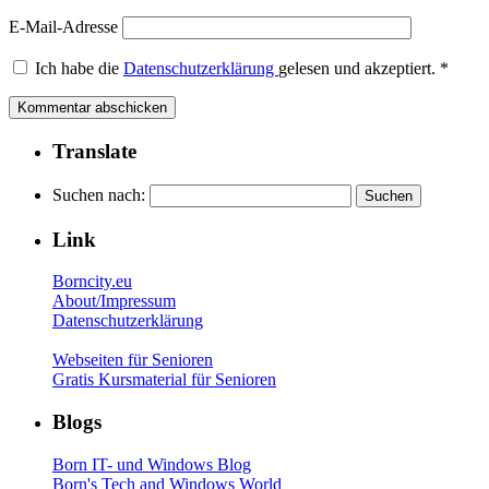
E-Mail-Adresse
Ich habe die
Datenschutzerklärung
gelesen und akzeptiert.
*
Translate
Suchen nach:
Link
Borncity.eu
About/Impressum
Datenschutzerklärung
Webseiten für Senioren
Gratis Kursmaterial für Senioren
Blogs
Born IT- und Windows Blog
Born's Tech and Windows World