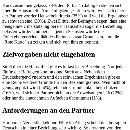
Kurz zusammen gefasst: 78% der 18- bis 45-Jährigen streiten sich
über die Hausarbeit. Am häufigsten gestritten wird, weil sich einer
der Partner vor der Hausarbeit drückt (35%) und weil die Ergebnisse
zu schwach sind (30%). Zwei Drittel der Befragten sagen, dass eine
mangelnde Unterstützung bei der Hausarbeit sogar die Beziehung
belasten würde. Und bei fast jedem Sechsten würde die
Drückeberger-Mentalität des Partners sogar Grund sein, ihm die
„Rote Karte" zu zeigen und sich von ihm zu trennen.
Zielvorgaben nicht eingehalten
Streit über die Hausarbeit gibt es in fast jeder Beziehung. Nur jeder
fünfte der Befragten kommt ohne Streit aus. Neben dem
Drückeberger-Syndrom und den schwachen Ergebnissen gibt es
eine Reihe weiterer Gründe für den Beziehungsstress: Weil nicht oft
genug geputzt wird (24%), fehlende Gründlichkeit beim Putzen
(16%), weil sich der Partner nicht an die Anweisungen hält (12%)
oder nur die angenehmen Aufgaben übernimmt (11%).
Anforderungen an den Partner
Harmonie, Verlässlichkeit und Hilfe im Alltag scheint den befragten
Deutschen in einer Beziehung sehr wichtig. So erwarten von den