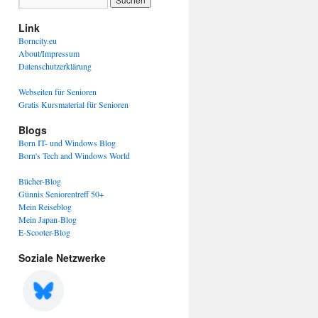
Link
Borncity.eu
About/Impressum
Datenschutzerklärung
Webseiten für Senioren
Gratis Kursmaterial für Senioren
Blogs
Born IT- und Windows Blog
Born's Tech and Windows World
Bücher-Blog
Günnis Seniorentreff 50+
Mein Reiseblog
Mein Japan-Blog
E-Scooter-Blog
Soziale Netzwerke