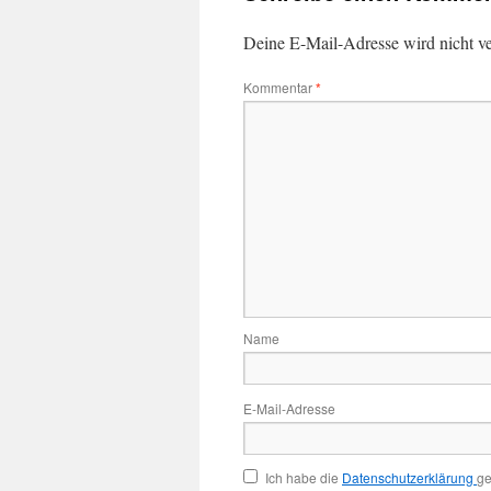
Deine E-Mail-Adresse wird nicht ver
Kommentar
*
Name
E-Mail-Adresse
Ich habe die
Datenschutzerklärung
ge