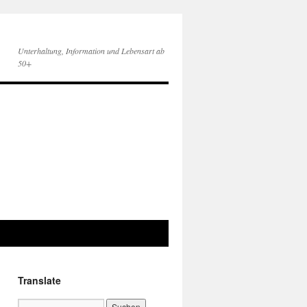
Unterhaltung, Information und Lebensart ab
50+
Translate