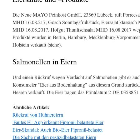
Die Neue MAYO Feinkost GmbH, 23569 Lübeck, ruft Porreesalat
MHD 16.08.217, Gosch Sonntagsfrühstück, Eiersalat klassisch
MHD 16.08.2017, Hofgut Thunfischsalat MHD 16.08.2017 wege
Produkte wurden in Berlin, Hamburg, Mecklenburg-Vorpommern
Holstein verkauft (siehe).
Salmonellen in Eiern
Und einen Rückruf wegen Verdacht auf Salmonellen gibt es auc
Konsumeier "Eier aus Bodenhaltung" aus diesem Grund zurück.
Hessen verkauft. Die Eier tragen das Printdatum 2-DE-0358851 – 
Ähnliche Artikel:
Rückruf von Hühnereiern
'Faules Ei'-App erkennt Fipronil-belastete Eier
Eier-Skandal: Auch Bio-Eier Fipronil-belastet
Die Sache mit den pestizidbelasteten Eiern