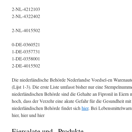
2-NL-4212103
2-NL-4322402
2-NL-4015502
0-DE-0360521
1-DE-0357731
1-DE-0358001
2-DE-4015502
Die niederländische Behörde Nederlandse Voedsel-en Warenautorit
(Lijst 1-3). Die erste Liste umfasst bisher nur eine Stempelnum
niederländischen Behörde sind die Gehalte an Fipronil in Eiern
hoch, dass der Verzehr eine akute Gefahr für die Gesundheit mit
niederländischen Behörde findet sich
hier
. Bei Lebensmittelwarnu
hier, hier und hier
Eiersalate und –Produkte