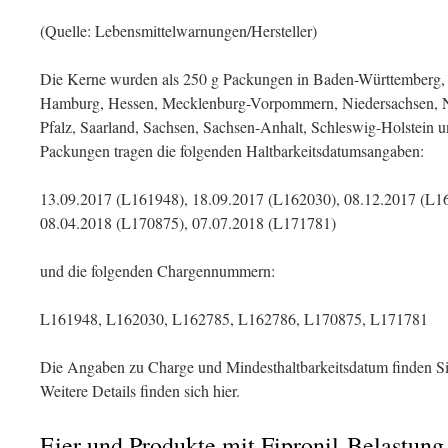
(Quelle: Lebensmittelwarnungen/Hersteller)
Die Kerne wurden als 250 g Packungen in Baden-Württemberg, 
Hamburg, Hessen, Mecklenburg-Vorpommern, Niedersachsen, No
Pfalz, Saarland, Sachsen, Sachsen-Anhalt, Schleswig-Holstein u
Packungen tragen die folgenden Haltbarkeitsdatumsangaben:
13.09.2017 (L161948), 18.09.2017 (L162030), 08.12.2017 (L1
08.04.2018 (L170875), 07.07.2018 (L171781)
und die folgenden Chargennummern:
L161948, L162030, L162785, L162786, L170875, L171781
Die Angaben zu Charge und Mindesthaltbarkeitsdatum finden Si
Weitere Details finden sich hier.
Eier und Produkte mit Fipronil-Belastung