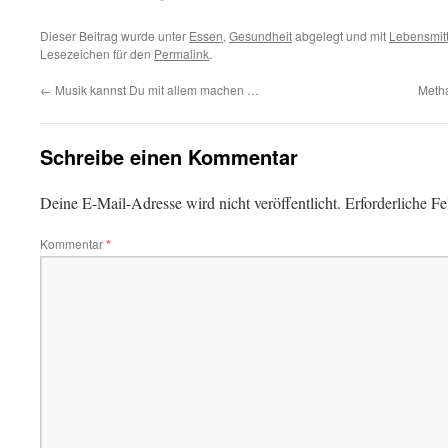
Dieser Beitrag wurde unter
Essen
,
Gesundheit
abgelegt und mit
Lebensmit
Lesezeichen für den
Permalink
.
←
Musik kannst Du mit allem machen …
Meth
Schreibe einen Kommentar
Deine E-Mail-Adresse wird nicht veröffentlicht.
Erforderliche Fe
Kommentar
*