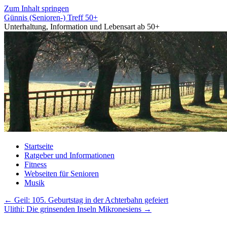
Zum Inhalt springen
Günnis (Senioren-) Treff 50+
Unterhaltung, Information und Lebensart ab 50+
Startseite
Ratgeber und Informationen
Fitness
Webseiten für Senioren
Musik
←
Geil: 105. Geburtstag in der Achterbahn gefeiert
Ulithi: Die grinsenden Inseln Mikronesiens
→