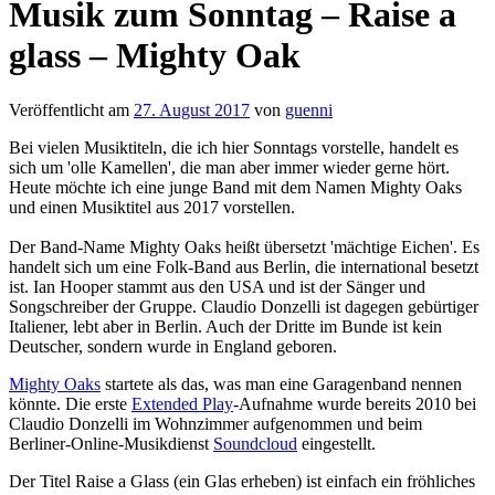
Musik zum Sonntag – Raise a
glass – Mighty Oak
Veröffentlicht am
27. August 2017
von
guenni
Bei vielen Musiktiteln, die ich hier Sonntags vorstelle, handelt es
sich um 'olle Kamellen', die man aber immer wieder gerne hört.
Heute möchte ich eine junge Band mit dem Namen Mighty Oaks
und einen Musiktitel aus 2017 vorstellen.
Der Band-Name Mighty Oaks heißt übersetzt 'mächtige Eichen'. Es
handelt sich um eine Folk-Band aus Berlin, die international besetzt
ist. Ian Hooper stammt aus den USA und ist der Sänger und
Songschreiber der Gruppe. Claudio Donzelli ist dagegen gebürtiger
Italiener, lebt aber in Berlin. Auch der Dritte im Bunde ist kein
Deutscher, sondern wurde in England geboren.
Mighty Oaks
startete als das, was man eine Garagenband nennen
könnte. Die erste
Extended Play
-Aufnahme wurde bereits 2010 bei
Claudio Donzelli im Wohnzimmer aufgenommen und beim
Berliner-Online-Musikdienst
Soundcloud
eingestellt.
Der Titel Raise a Glass (ein Glas erheben) ist einfach ein fröhliches