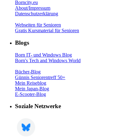
Borncity.eu
About/Impressum
Datenschutzerklärung
Webseiten für Senioren
Gratis Kursmaterial für Senioren
Blogs
Born IT- und Windows Blog
Born's Tech and Windows World
Bücher-Blog
Günnis Seniorentreff 50+
Mein Reiseblog
Mein Japan-Blog
E-Scooter-Blog
Soziale Netzwerke