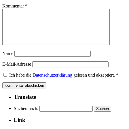
Kommentar
*
Name
E-Mail-Adresse
Ich habe die
Datenschutzerklärung
gelesen und akzeptiert.
*
Translate
Suchen nach:
Link