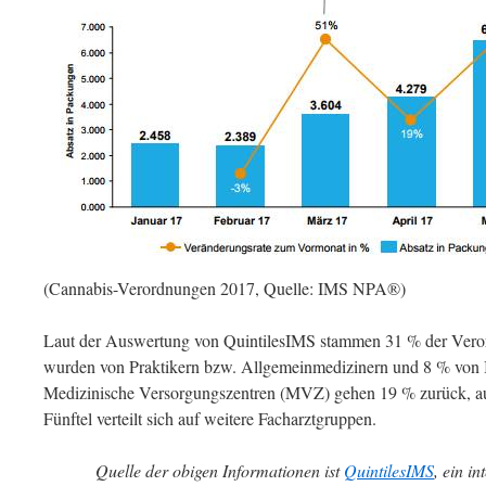
(Cannabis-Verordnungen 2017, Quelle: IMS NPA®)
Laut der Auswertung von QuintilesIMS stammen 31 % der Ver
wurden von Praktikern bzw. Allgemeinmedizinern und 8 % von In
Medizinische Versorgungszentren (MVZ) gehen 19 % zurück, a
Fünftel verteilt sich auf weitere Facharztgruppen.
Quelle der obigen Informationen ist
QuintilesIMS
, ein i