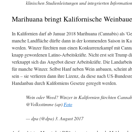
klinischen Studienleistungen und integrierten Informati
Marihuana bringt Kalifornische Weinbaue
In Kalifornien darf ab Januar 2018 Marihuana (Cannabis) als 'Ge
manche Landfläche dürfte dann in der kommenden Saison in Kali
werden. Winzer fürchten nun einen Konkurrenzkampf mit Cann
knapp gewordenen Latino-Arbeitskräfte. Nicht erst seit Trump d
verknappt sich das Angebot dieser Arbeitskräfte. Die Landarbeite
für manche Winzer. Selbst Hanf neben Wein anbauen, scheint abe
sein – sie verlieren dann ihre Lizenz, da diese nach US-Bundesre
Handanbau durch Kaliforniens Gesetze geregelt werden.
Wein oder Weed? Winzer in Kalifornien fürchten Cann
@Volksstimme (ap)
Foto
— dpa (@dpa) 3. August 2017