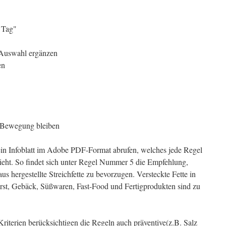
 Tag"
e Auswahl ergänzen
en
n Bewegung bleiben
 ein Infoblatt im Adobe PDF-Format abrufen, welches jede Regel
ieht. So findet sich unter Regel Nummer 5 die Empfehlung,
s hergestellte Streichfette zu bevorzugen. Versteckte Fette in
rst, Gebäck, Süßwaren, Fast-Food und Fertigprodukten sind zu
iterien berücksichtigen die Regeln auch präventive(z.B. Salz