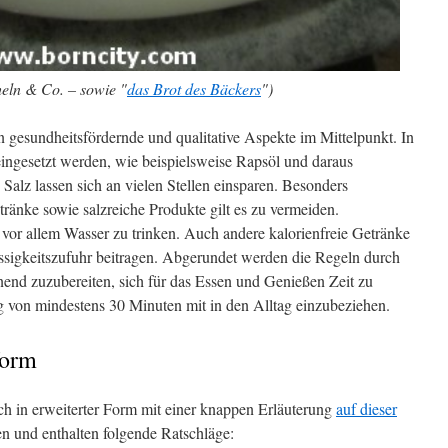
eln & Co. – sowie "
das Brot des Bäckers
")
 gesundheitsfördernde und qualitative Aspekte im Mittelpunkt. In
e eingesetzt werden, wie beispielsweise Rapsöl und daraus
d Salz lassen sich an vielen Stellen einsparen. Besonders
ränke sowie salzreiche Produkte gilt es zu vermeiden.
vor allem Wasser zu trinken. Auch andere kalorienfreie Getränke
ssigkeitszufuhr beitragen. Abgerundet werden die Regeln durch
end zuzubereiten, sich für das Essen und Genießen Zeit zu
on mindestens 30 Minuten mit in den Alltag einzubeziehen.
form
ch in erweiterter Form mit einer knappen Erläuterung
auf dieser
n und enthalten folgende Ratschläge: