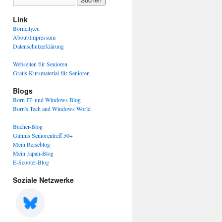
Link
Borncity.eu
About/Impressum
Datenschutzerklärung
Webseiten für Senioren
Gratis Kursmaterial für Senioren
Blogs
Born IT- und Windows Blog
Born's Tech and Windows World
Bücher-Blog
Günnis Seniorentreff 50+
Mein Reiseblog
Mein Japan-Blog
E-Scooter-Blog
Soziale Netzwerke