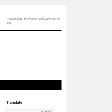
Unterhaltung, Information und Lebensart ab
50+
Translate