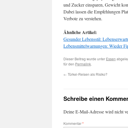
und Zucker einsparen, Gewicht kont
Dabei lassen die Empfehlungen Platz
Verbote zu verstehen.
Ähnliche Artikel:
Gesunder Lebensstil: Lebenserwartu
Lebensmittelwarnungen: Wieder Fip
Dieser Beitrag wurde unter
Essen
abgeleg
für den
Permalink
.
←
Türkei-Reisen als Risiko?
Schreibe einen Kommen
Deine E-Mail-Adresse wird nicht ver
Kommentar
*