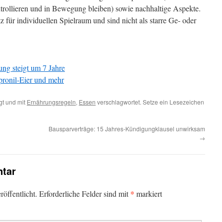
rollieren und in Bewegung bleiben) sowie nachhaltige Aspekte.
 für individuellen Spielraum und sind nicht als starre Ge- oder
ng steigt um 7 Jahre
ronil-Eier und mehr
t und mit
Ernährungsregeln
,
Essen
verschlagwortet. Setze ein Lesezeichen
Bausparverträge: 15 Jahres-Kündigungklausel unwirksam
→
tar
*
öffentlicht.
Erforderliche Felder sind mit
markiert