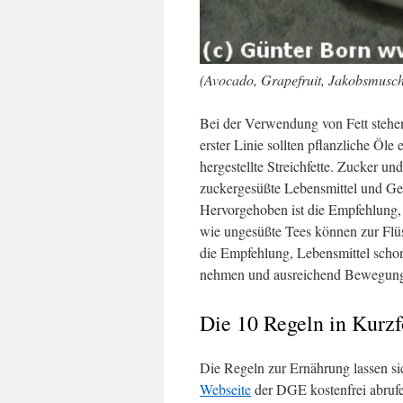
(Avocado, Grapefruit, Jakobsmusch
Bei der Verwendung von Fett stehen
erster Linie sollten pflanzliche Öl
hergestellte Streichfette. Zucker un
zuckergesüßte Lebensmittel und Get
Hervorgehoben ist die Empfehlung, 
wie ungesüßte Tees können zur Flü
die Empfehlung, Lebensmittel schon
nehmen und ausreichend Bewegung v
Die 10 Regeln in Kurz
Die Regeln zur Ernährung lassen si
Webseite
der DGE kostenfrei abrufe