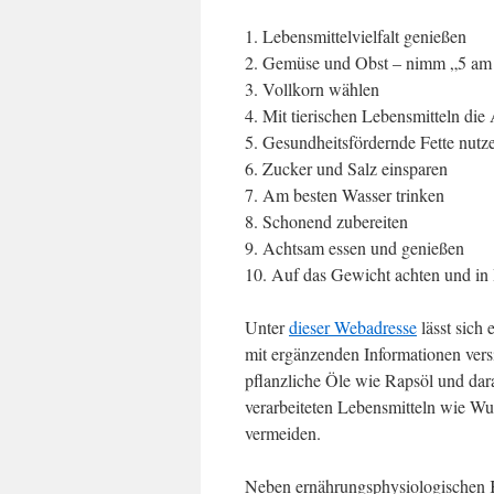
1. Lebensmittelvielfalt genießen
2. Gemüse und Obst – nimm „5 am
3. Vollkorn wählen
4. Mit tierischen Lebensmitteln di
5. Gesundheitsfördernde Fette nutz
6. Zucker und Salz einsparen
7. Am besten Wasser trinken
8. Schonend zubereiten
9. Achtsam essen und genießen
10. Auf das Gewicht achten und i
Unter
dieser Webadresse
lässt sich
mit ergänzenden Informationen vers
pflanzliche Öle wie Rapsöl und darau
verarbeiteten Lebensmitteln wie Wu
vermeiden.
Neben ernährungsphysiologischen Kr