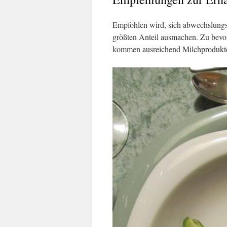
Empfohlen wird, sich abwechslungsr
größten Anteil ausmachen. Zu bev
kommen ausreichend Milchprodukte 