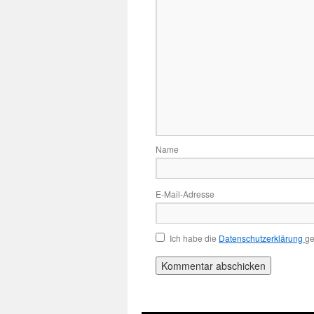
Name
E-Mail-Adresse
Ich habe die
Datenschutzerklärung
ge