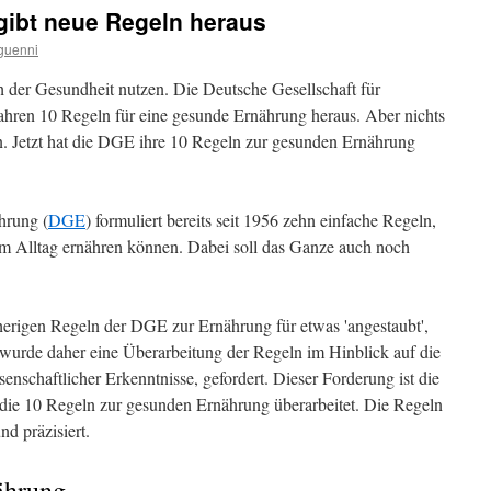
ibt neue Regeln heraus
guenni
 der Gesundheit nutzen. Die Deutsche Gesellschaft für
Jahren 10 Regeln für eine gesunde Ernährung heraus. Aber nichts
n. Jetzt hat die DGE ihre 10 Regeln zur gesunden Ernährung
hrung (
DGE
) formuliert bereits seit 1956 zehn einfache Regeln,
m Alltag ernähren können. Dabei soll das Ganze auch noch
sherigen Regeln der DGE zur Ernährung für etwas 'angestaubt',
wurde daher eine Überarbeitung der Regeln im Hinblick auf die
ssenschaftlicher Erkenntnisse, gefordert. Dieser Forderung ist die
e 10 Regeln zur gesunden Ernährung überarbeitet. Die Regeln
d präzisiert.
ährung