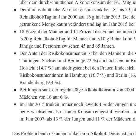
über dem durchschnittlichen Alkoholkonsum der EU-Mitglied
Der durchschnittliche Alkoholkonsum sank bei 18- bis 59-j
Reinalkohol/Tag im Jahr 2000 auf 16 g im Jahr 2015. Bei den
getrunkene Menge kaum verändert und lag im Jahr 2015 bei 
18 Prozent der Männer und 14 Prozent der Frauen nehmen r
(>20 g Reinalkohol/Tag für Männer und >10 g Reinalkohol/Ta
Jährige und Personen zwischen 45 und 65 Jahren.
Der Anteil der Risikokonsumenten ist bei den Männern, die 
Thüringen, Sachsen und Berlin (je 22 %) am höchsten, in B
Holstein (14,7 %) am niedrigsten; bei den Frauen findet sich 
Risikokonsumentinnen in Hamburg (16,7 %) und Berlin (16,0 
Brandenburg (9,4 %).
Bei Jungen sank der regelmäßige Alkoholkonsum von 2004 b
Mädchen von 16 auf 6 %.
Im Jahr 2015 trinken immer noch jeweils 4 % der Jungen u
bei Erwachsenen als riskanter Konsum eingestuft werden – al
im Jahr 2007, als 13 % der Jungen und 11 % der Mädchen r
Das Problem beim riskanten trinken von Alkohol: Dieser ist an 