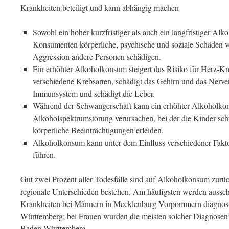
Krankheiten beteiligt und kann abhängig machen
Sowohl ein hoher kurzfristiger als auch ein langfristiger A
Konsumenten körperliche, psychische und soziale Schäden v
Aggression andere Personen schädigen.
Ein erhöhter Alkoholkonsum steigert das Risiko für Herz-K
verschiedene Krebsarten, schädigt das Gehirn und das Nerv
Immunsystem und schädigt die Leber.
Während der Schwangerschaft kann ein erhöhter Alkoholkon
Alkoholspektrumstörung verursachen, bei der die Kinder sch
körperliche Beeinträchtigungen erleiden.
Alkoholkonsum kann unter dem Einfluss verschiedener Fakto
führen.
Gut zwei Prozent aller Todesfälle sind auf Alkoholkonsum zurü
regionale Unterschieden bestehen. Am häufigsten werden aussch
Krankheiten bei Männern in Mecklenburg-Vorpommern diagnostiz
Württemberg; bei Frauen wurden die meisten solcher Diagnosen i
Baden-Württemberg.