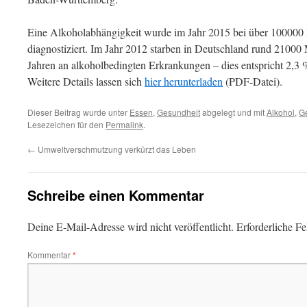
Eine Alkoholabhängigkeit wurde im Jahr 2015 bei über 10000
diagnostiziert. Im Jahr 2012 starben in Deutschland rund 21000
Jahren an alkoholbedingten Erkrankungen – dies entspricht 2,3 % 
Weitere Details lassen sich
hier herunterladen
(PDF-Datei).
Dieser Beitrag wurde unter
Essen
,
Gesundheit
abgelegt und mit
Alkohol
,
G
Lesezeichen für den
Permalink
.
←
Umweltverschmutzung verkürzt das Leben
Schreibe einen Kommentar
Deine E-Mail-Adresse wird nicht veröffentlicht.
Erforderliche Fe
Kommentar
*