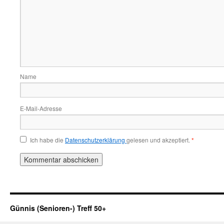
Name
E-Mail-Adresse
Ich habe die
Datenschutzerklärung
gelesen und akzeptiert.
*
Günnis (Senioren-) Treff 50+