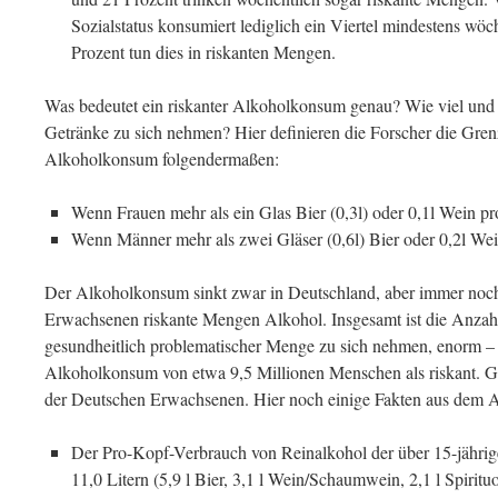
Sozialstatus konsumiert lediglich ein Viertel mindestens wö
Prozent tun dies in riskanten Mengen.
Was bedeutet ein riskanter Alkoholkonsum genau? Wie viel und
Getränke zu sich nehmen? Hier definieren die Forscher die Grenz
Alkoholkonsum folgendermaßen:
Wenn Frauen mehr als ein Glas Bier (0,3l) oder 0,1l Wein pr
Wenn Männer mehr als zwei Gläser (0,6l) Bier oder 0,2l Wei
Der Alkoholkonsum sinkt zwar in Deutschland, aber immer noch 
Erwachsenen riskante Mengen Alkohol. Insgesamt ist die Anzahl 
gesundheitlich problematischer Menge zu sich nehmen, enorm – a
Alkoholkonsum von etwa 9,5 Millionen Menschen als riskant. G
der Deutschen Erwachsenen. Hier noch einige Fakten aus dem A
Der Pro-Kopf-Verbrauch von Reinalkohol der über 15-jährig
11,0 Litern (5,9 l Bier, 3,1 l Wein/Schaumwein, 2,1 l Spirit