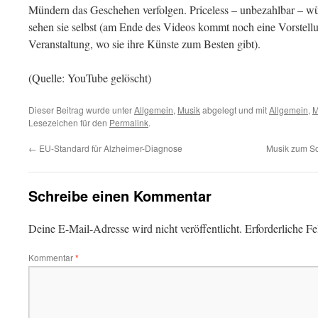
Mündern das Geschehen verfolgen. Priceless – unbezahlbar – w
sehen sie selbst (am Ende des Videos kommt noch eine Vorstell
Veranstaltung, wo sie ihre Künste zum Besten gibt).
(Quelle: YouTube gelöscht)
Dieser Beitrag wurde unter
Allgemein
,
Musik
abgelegt und mit
Allgemein
,
M
Lesezeichen für den
Permalink
.
←
EU-Standard für Alzheimer-Diagnose
Musik zum So
Schreibe einen Kommentar
Deine E-Mail-Adresse wird nicht veröffentlicht.
Erforderliche Fe
Kommentar
*