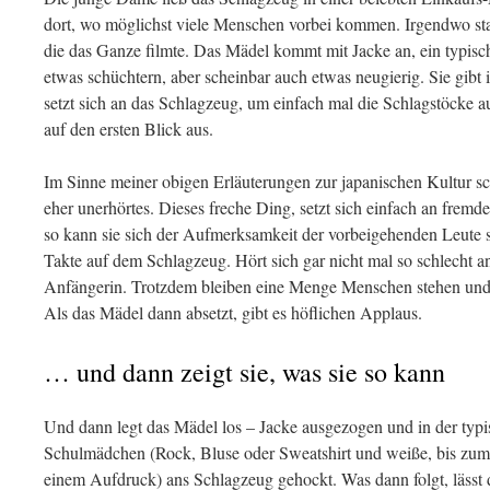
dort, wo möglichst viele Menschen vorbei kommen. Irgendwo s
die das Ganze filmte. Das Mädel kommt mit Jacke an, ein typis
etwas schüchtern, aber scheinbar auch etwas neugierig. Sie gibt
setzt sich an das Schlagzeug, um einfach mal die Schlagstöcke au
auf den ersten Blick aus.
Im Sinne meiner obigen Erläuterungen zur japanischen Kultur 
eher unerhörtes. Dieses freche Ding, setzt sich einfach an frem
so kann sie sich der Aufmerksamkeit der vorbeigehenden Leute si
Takte auf dem Schlagzeug. Hört sich gar nicht mal so schlecht an, 
Anfängerin. Trotzdem bleiben eine Menge Menschen stehen und 
Als das Mädel dann absetzt, gibt es höflichen Applaus.
… und dann zeigt sie, was sie so kann
Und dann legt das Mädel los – Jacke ausgezogen und in der typ
Schulmädchen (Rock, Bluse oder Sweatshirt und weiße, bis zum
einem Aufdruck) ans Schlagzeug gehockt. Was dann folgt, lässt