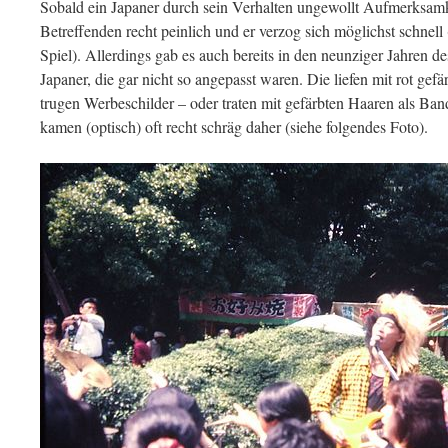
Sobald ein Japaner durch sein Verhalten ungewollt Aufmerksamke
Betreffenden recht peinlich und er verzog sich möglichst schne
Spiel). Allerdings gab es auch bereits in den neunziger Jahren d
Japaner, die gar nicht so angepasst waren. Die liefen mit rot ge
trugen Werbeschilder – oder traten mit gefärbten Haaren als Ba
kamen (optisch) oft recht schräg daher (siehe folgendes Foto).