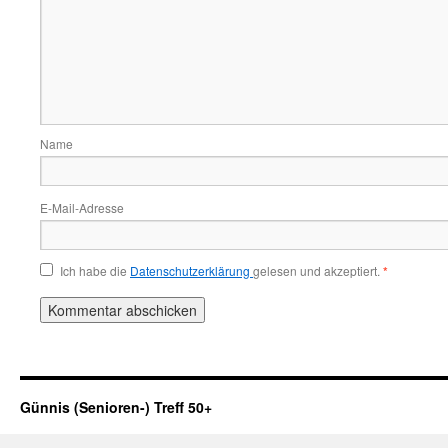
Name
E-Mail-Adresse
Ich habe die
Datenschutzerklärung
gelesen und akzeptiert.
*
Günnis (Senioren-) Treff 50+