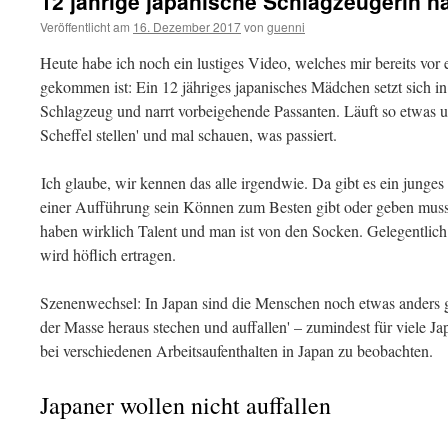
12 jährige japanische Schlagzeugerin n
Veröffentlicht am
16. Dezember 2017
von
guenni
Heute habe ich noch ein lustiges Video, welches mir bereits vor 
gekommen ist: Ein 12 jähriges japanisches Mädchen setzt sich i
Schlagzeug und narrt vorbeigehende Passanten. Läuft so etwas un
Scheffel stellen' und mal schauen, was passiert.
Ich glaube, wir kennen das alle irgendwie. Da gibt es ein junges 
einer Aufführung sein Können zum Besten gibt oder geben muss.
haben wirklich Talent und man ist von den Socken. Gelegentlich 
wird höflich ertragen.
Szenenwechsel: In Japan sind die Menschen noch etwas anders ges
der Masse heraus stechen und auffallen' – zumindest für viele Jap
bei verschiedenen Arbeitsaufenthalten in Japan zu beobachten.
Japaner wollen nicht auffallen