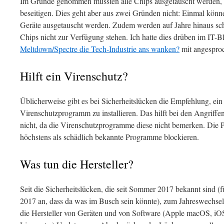
Im Grunde genommen müssten alle Chips ausgetauscht werden, 
beseitigen. Dies geht aber aus zwei Gründen nicht: Einmal könne
Geräte ausgetauscht werden. Zudem werden auf Jahre hinaus schli
Chips nicht zur Verfügung stehen. Ich hatte dies drüben im IT-
Meltdown/Spectre die Tech-Industrie ans wanken?
mit angespro
Hilft ein Virenschutz?
Üblicherweise gibt es bei Sicherheitslücken die Empfehlung, ein 
Virenschutzprogramm zu installieren. Das hilft bei den Angriffe
nicht, da die Virenschutzprogramme diese nicht bemerken. Die
höchstens als schädlich bekannte Programme blockieren.
Was tun die Hersteller?
Seit die Sicherheitslücken, die seit Sommer 2017 bekannt sind (fü
2017 an, dass da was im Busch sein könnte), zum Jahreswechsel
die Hersteller von Geräten und von Software (Apple macOS, iO