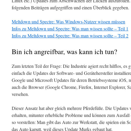
Linux etc.) Updates zum Abschwächen der Lücken auszurollen. 
folgenden Beiträgen aufgegriffen und einen Überblick gegeben.
Meltdown und Spectre: Was Windows-Nutzer wissen müssen
Infos zu Meltdown und Spectre: Was man wissen sollte – Teil 1
Infos zu Meltdown und Spectre: Was man wissen sollte – Teil 2
Bin ich angreifbar, was kann ich tun?
Zum letzten Teil der Frage: Die Industrie agiert recht hilflos, es 
einfach die Updates der Software- und Gerätehersteller installiere
Google und Microsoft Updates für deren Betriebssysteme iOS
auch die Browser (Google Chrome, Firefox, Internet Explorer, S
versehen.
Dieser Ansatz hat aber gleich mehrere Pferdefüße. Die Updates 
erhalten, mitunter erhebliche Probleme und können zum Ausfall 
so vorstellen: Man gibt das Auto zur Werkstatt, die spielen ein 
das Auto kaputt, weil dieses Update Murks gebaut hat.