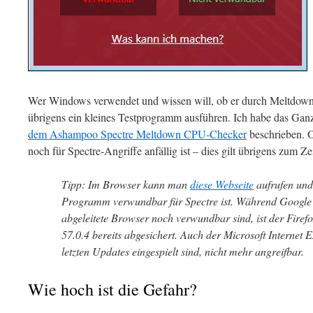
Wer Windows verwendet und wissen will, ob er durch Meltdown o
übrigens ein kleines Testprogramm ausführen. Ich habe das Gan
dem Ashampoo Spectre Meltdown CPU-Checker
beschrieben. O
noch für Spectre-Angriffe anfällig ist – dies gilt übrigens zum Z
Tipp: Im Browser kann man
diese Webseite
aufrufen und 
Programm verwundbar für Spectre ist. Während Googl
abgeleitete Browser noch verwundbar sind, ist der Firef
57.0.4 bereits abgesichert. Auch der Microsoft Internet Ex
letzten Updates eingespielt sind, nicht mehr angreifbar.
Wie hoch ist die Gefahr?