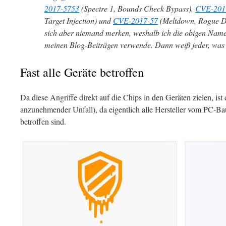
2017-5753
(Spectre 1, Bounds Check Bypass),
CVE-201
Target Injection) und
CVE-2017-57
(Meltdown, Rogue D
sich aber niemand merken, weshalb ich die obigen Nam
meinen Blog-Beiträgen verwende. Dann weiß jeder, was g
Fast alle Geräte betroffen
Da diese Angriffe direkt auf die Chips in den Geräten zielen, i
anzunehmender Unfall), da eigentlich alle Hersteller vom PC-B
betroffen sind.