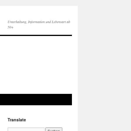
Unterhaltung, Information und Lebensart ab
50+
Translate