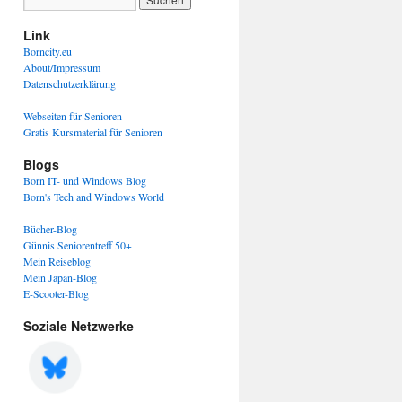
Link
Borncity.eu
About/Impressum
Datenschutzerklärung
Webseiten für Senioren
Gratis Kursmaterial für Senioren
Blogs
Born IT- und Windows Blog
Born's Tech and Windows World
Bücher-Blog
Günnis Seniorentreff 50+
Mein Reiseblog
Mein Japan-Blog
E-Scooter-Blog
Soziale Netzwerke