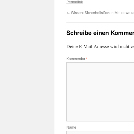
Permalink
.
←
Wissen: Sicherheitslücken Meltdown u
Schreibe einen Kommen
Deine E-Mail-Adresse wird nicht ver
Kommentar
*
Name