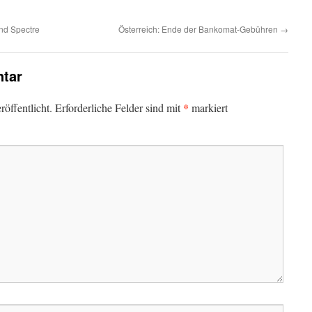
nd Spectre
Österreich: Ende der Bankomat-Gebühren
→
tar
*
öffentlicht.
Erforderliche Felder sind mit
markiert