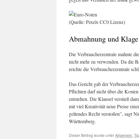
(Quelle: Pexels CC0 Lizenz)
Abmahnung und Klage 
Die Verbraucherzentrale mahnte die
nicht mehr zu verwenden. Da die Ba
reichte die Verbraucherzentrale schl
Das Gericht gab der Verbraucherzent
Pflichten darf nicht über die Kost
entstehen. Die Klausel verstieß da
mit viel Kreativität neue Preise ei
geltendes Recht verstoßen", sagt N
Württemberg.
Dieser Beitrag wurde unter
Allgemein
,
Ti