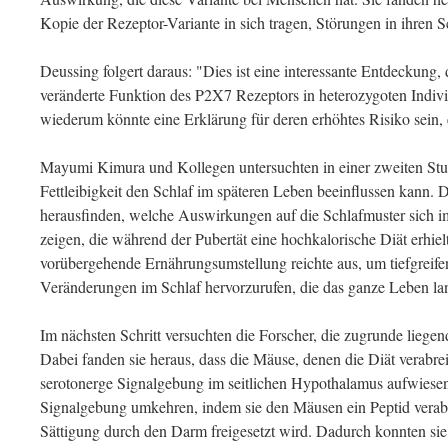
Kopie der Rezeptor-Variante in sich tragen, Störungen in ihren 
Deussing folgert daraus: "Dies ist eine interessante Entdeckung, 
veränderte Funktion des P2X7 Rezeptors in heterozygoten Indivi
wiederum könnte eine Erklärung für deren erhöhtes Risiko sein,
Mayumi Kimura und Kollegen untersuchten in einer zweiten Stud
Fettleibigkeit den Schlaf im späteren Leben beeinflussen kann. 
herausfinden, welche Auswirkungen auf die Schlafmuster sich 
zeigen, die während der Pubertät eine hochkalorische Diät erhiel
vorübergehende Ernährungsumstellung reichte aus, um tiefgreife
Veränderungen im Schlaf hervorzurufen, die das ganze Leben lan
Im nächsten Schritt versuchten die Forscher, die zugrunde liege
Dabei fanden sie heraus, dass die Mäuse, denen die Diät verabre
serotonerge Signalgebung im seitlichen Hypothalamus aufwiesen
Signalgebung umkehren, indem sie den Mäusen ein Peptid verab
Sättigung durch den Darm freigesetzt wird. Dadurch konnten si