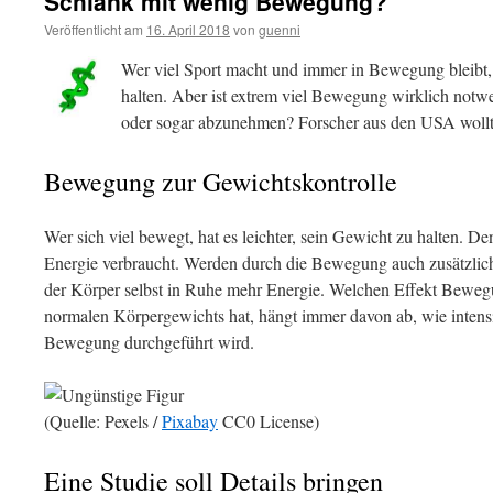
Schlank mit wenig Bewegung?
Veröffentlicht am
16. April 2018
von
guenni
Wer viel Sport macht und immer in Bewegung bleibt, h
halten. Aber ist extrem viel Bewegung wirklich notw
oder sogar abzunehmen? Forscher aus den USA wollt
Bewegung zur Gewichtskontrolle
Wer sich viel bewegt, hat es leichter, sein Gewicht zu halten. 
Energie verbraucht. Werden durch die Bewegung auch zusätzlic
der Körper selbst in Ruhe mehr Energie. Welchen Effekt Bewegu
normalen Körpergewichts hat, hängt immer davon ab, wie intensi
Bewegung durchgeführt wird.
(Quelle: Pexels /
Pixabay
CC0 License)
Eine Studie soll Details bringen