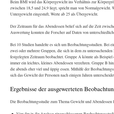
Beim BMI wird das Körpergewicht ins Verhältnis zur Körpergrö
zwischen 18,5 und 24,9 liegt, spricht man von Normalgewicht. W
Untergewicht eingestuft, Werte ab 25 als Übergewicht.
Der Zeitraum für das Abendessen belief sich auf die Zeit zwisc
Auswertung konnten die Forscher auf Daten von unterschiedlich
Bei 10 Studien handelte es sich um Beobachtungsstudien. Bei e
zwei oder mehrere Gruppen, die sich in dem zu untersuchenden 
festgelegten Zeitraum beobachtet. Gruppe A könnte als Beispiel 
immer ein leichtes, kleines Abendessen verzehren. Gruppe B h
die abends eher viel und üppig essen. Mithilfe der Beobachtungs
sich das Gewicht der Personen nach einigen Jahren unterscheidet
Ergebnisse der ausgewerteten Beobachtun
Die Beobachtungsstudie zum Thema Gewicht und Abendessen lie
Vier der in die Analyse eingeschlossenen Beobachtungsstudie