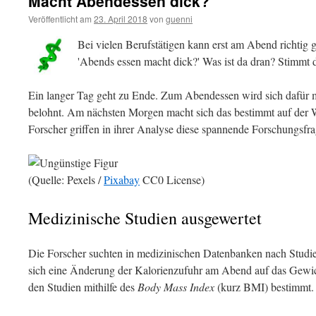
Macht Abendessen dick?
Veröffentlicht am
23. April 2018
von
guenni
Bei vielen Berufstätigen kann erst am Abend richtig
'Abends essen macht dick?' Was ist da dran? Stimmt d
Ein langer Tag geht zu Ende. Zum Abendessen wird sich dafür 
belohnt. Am nächsten Morgen macht sich das bestimmt auf der 
Forscher griffen in ihrer Analyse diese spannende Forschungsfra
(Quelle: Pexels /
Pixabay
CC0 License)
Medizinische Studien ausgewertet
Die Forscher suchten in medizinischen Datenbanken nach Studie
sich eine Änderung der Kalorienzufuhr am Abend auf das Gewi
den Studien mithilfe des
Body Mass Index
(kurz BMI) bestimmt.