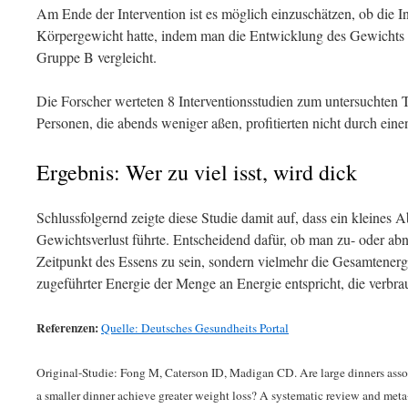
Am Ende der Intervention ist es möglich einzuschätzen, ob die In
Körpergewicht hatte, indem man die Entwicklung des Gewichts
Gruppe B vergleicht.
Die Forscher werteten 8 Interventionsstudien zum untersuchten T
Personen, die abends weniger aßen, profitierten nicht durch eine
Ergebnis: Wer zu viel isst, wird dick
Schlussfolgernd zeigte diese Studie damit auf, dass ein kleines 
Gewichtsverlust führte. Entscheidend dafür, ob man zu- oder ab
Zeitpunkt des Essens zu sein, sondern vielmehr die Gesamtenerg
zugeführter Energie der Menge an Energie entspricht, die verbra
Referenzen:
Quelle: Deutsches Gesundheits Portal
Original-Studie: Fong M, Caterson ID, Madigan CD. Are large dinners asso
a smaller dinner achieve greater weight loss? A systematic review and meta