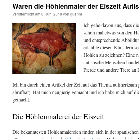
Waren die Höhlenmaler der Eiszeit Auti
Veröffentlicht am
8. Juni 2018
von
guenni
Ich gehe davon aus, dass di
schon mal etwas von den Höh
und entsprechende Abbildu
erlaubte diesen Künstlern s
Höhlen zu zeichnen? Eine ne
autistische Menschen handel
Pferde und andere Tiere an
Ich bin durch einen Artikel der Zeit auf das Thema aufmerksam
abrufbar). Hat mich neugierig gemacht und ich habe mich auf d
gemacht.
Die Höhlenmalerei der Eiszeit
Die bekanntesten Höhlenmalereien finden sich in der spanische