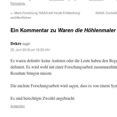
Permalink
.
←
Mars-Forschung: NASA will heute Entdeckung
NASA: Curiosit
veröffentlichen
Ein Kommentar zu
Waren die Höhlenmaler 
Dekre
sagt:
25. Juni 2018 um 16:33 Uhr
Es waren definitiv keine Autisten oder die Leute haben den Beg
definiert. Es wird wohl mit einer Forschungsarbeit zusammenhä
Resultate bringen musste.
Die nächste Forschungsarbeit wird sagen, dass es von einem Sy
Es sind berechtigte Zweifel angebracht.
Antworten