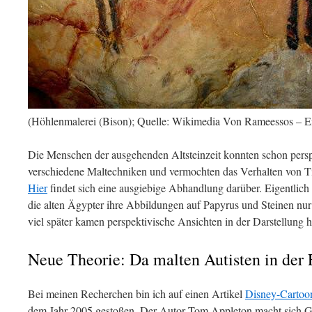
(Höhlenmalerei (Bison); Quelle: Wikimedia Von Rameessos – E
Die Menschen der ausgehenden Altsteinzeit konnten schon persp
verschiedene Maltechniken und vermochten das Verhalten von T
Hier
findet sich eine ausgiebige Abhandlung darüber. Eigentlich
die alten Ägypter ihre Abbildungen auf Papyrus und Steinen nur 
viel später kamen perspektivische Ansichten in der Darstellung h
Neue Theorie: Da malten Autisten in der 
Bei meinen Recherchen bin ich auf einen Artikel
Disney-Cartoon
dem Jahr 2005 gestoßen. Der Autor Tom Appleton macht sich G