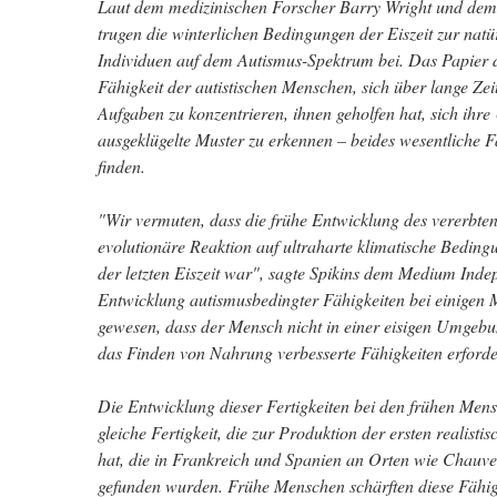
Laut dem medizinischen Forscher Barry Wright und dem
trugen die winterlichen Bedingungen der Eiszeit zur natü
Individuen auf dem Autismus-Spektrum bei. Das Papier des
Fähigkeit der autistischen Menschen, sich über lange Z
Aufgaben zu konzentrieren, ihnen geholfen hat, sich ih
ausgeklügelte Muster zu erkennen – beides wesentliche 
finden.
"Wir vermuten, dass die frühe Entwicklung des vererbten
evolutionäre Reaktion auf ultraharte klimatische Bedi
der letzten Eiszeit war", sagte Spikins dem Medium Inde
Entwicklung autismusbedingter Fähigkeiten bei einigen
gewesen, dass der Mensch nicht in einer eisigen Umgebu
das Finden von Nahrung verbesserte Fähigkeiten erforder
Die Entwicklung dieser Fertigkeiten bei den frühen Mensc
gleiche Fertigkeit, die zur Produktion der ersten realist
hat, die in Frankreich und Spanien an Orten wie Chauve
gefunden wurden. Frühe Menschen schärften diese Fähig