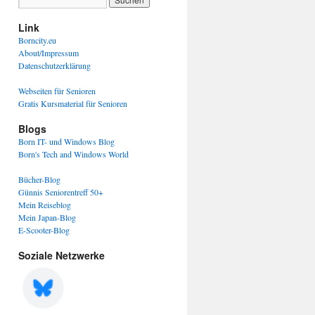
Link
Borncity.eu
About/Impressum
Datenschutzerklärung
Webseiten für Senioren
Gratis Kursmaterial für Senioren
Blogs
Born IT- und Windows Blog
Born's Tech and Windows World
Bücher-Blog
Günnis Seniorentreff 50+
Mein Reiseblog
Mein Japan-Blog
E-Scooter-Blog
Soziale Netzwerke