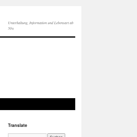
Unterhaltung, Information und Lebensart ab
50+
Translate