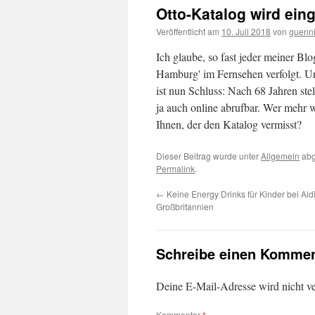
Otto-Katalog wird eing
Veröffentlicht am
10. Juli 2018
von
guenn
Ich glaube, so fast jeder meiner B
Hamburg' im Fernsehen verfolgt. U
ist nun Schluss: Nach 68 Jahren ste
ja auch online abrufbar. Wer mehr w
Ihnen, der den Katalog vermisst?
Dieser Beitrag wurde unter
Allgemein
abg
Permalink
.
←
Keine Energy Drinks für Kinder bei Aldi
Großbritannien
Schreibe einen Kommen
Deine E-Mail-Adresse wird nicht ver
Kommentar