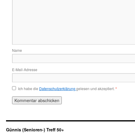
Name
E-Mail-Adresse
Ich habe die
Datenschutzerklärung
gelesen und akzeptiert.
*
Günnis (Senioren-) Treff 50+