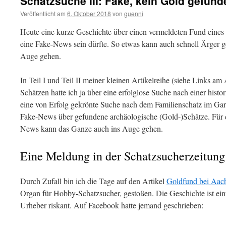
Schatzsuche III: Fake, kein Gold gefund
Veröffentlicht am
6. Oktober 2018
von
guenni
Heute eine kurze Geschichte über einen vermeldeten Fund eines 
eine Fake-News sein dürfte. So etwas kann auch schnell Ärger g
Auge gehen.
In Teil I und Teil II meiner kleinen Artikelreihe (siehe Links am
Schätzen hatte ich ja über eine erfolglose Suche nach einer hist
eine von Erfolg gekrönte Suche nach dem Familienschatz im Gart
Fake-News über gefundene archäologische (Gold-)Schätze. Für 
News kann das Ganze auch ins Auge gehen.
Eine Meldung in der Schatzsucherzeitung
Durch Zufall bin ich die Tage auf den Artikel
Goldfund bei Aac
Organ für Hobby-Schatzsucher, gestoßen. Die Geschichte ist einf
Urheber riskant. Auf Facebook hatte jemand geschrieben: