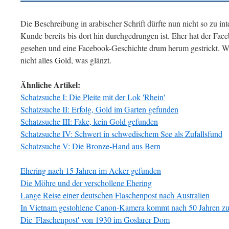
Die Beschreibung in arabischer Schrift dürfte nun nicht so zu int
Kunde bereits bis dort hin durchgedrungen ist. Eher hat der Fac
gesehen und eine Facebook-Geschichte drum herum gestrickt. W
nicht alles Gold, was glänzt.
Ähnliche Artikel:
Schatzsuche I: Die Pleite mit der Lok 'Rhein'
Schatzsuche II: Erfolg, Gold im Garten gefunden
Schatzsuche III: Fake, kein Gold gefunden
Schatzsuche IV: Schwert in schwedischem See als Zufallsfund
Schatzsuche V: Die Bronze-Hand aus Bern
Ehering nach 15 Jahren im Acker gefunden
Die Möhre und der verschollene Ehering
Lange Reise einer deutschen Flaschenpost nach Australien
In Vietnam gestohlene Canon-Kamera kommt nach 50 Jahren zu
Die 'Flaschenpost' von 1930 im Goslarer Dom