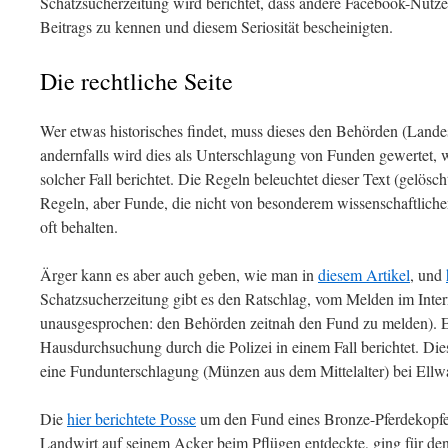
Schatzsucherzeitung wird berichtet, dass andere Facebook-Nutzer
Beitrags zu kennen und diesem Seriosität bescheinigten.
Die rechtliche Seite
Wer etwas historisches findet, muss dieses den Behörden (Land
andernfalls wird dies als Unterschlagung von Funden gewertet, wa
solcher Fall berichtet. Die Regeln beleuchtet dieser Text (gelösc
Regeln, aber Funde, die nicht von besonderem wissenschaftlichen
oft behalten.
Ärger kann es aber auch geben, wie man in
diesem Artikel
, und
Schatzsucherzeitung gibt es den Ratschlag, vom Melden im Inte
unausgesprochen: den Behörden zeitnah den Fund zu melden). Es
Hausdurchsuchung durch die Polizei in einem Fall berichtet. Di
eine Fundunterschlagung (Münzen aus dem Mittelalter) bei Ellw
Die
hier berichtete Posse
um den Fund eines Bronze-Pferdekopfes
Landwirt auf seinem Acker beim Pflügen entdeckte, ging für den 