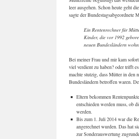
leer ausgehen. Schon heute geht die
sagte der Bundestagsabgeordnete
Ein Rentenrechner für Mütte
Kinder, die vor 1992 gebor
neuen Bundesländern wohnh
Bei meiner Frau und mir kam sofort d
viel verdient zu haben? oder trifft 
machte stutzig, dass Mütter in den 
Bundesländern betroffen waren. Der
Eltern bekommen Rentenpunkte 
entschieden werden muss, ob di
werden.
Bis zum 1. Juli 2014 war die Rec
angerechnet wurden. Das hat si
zur Sonderauswertung zugrunde 