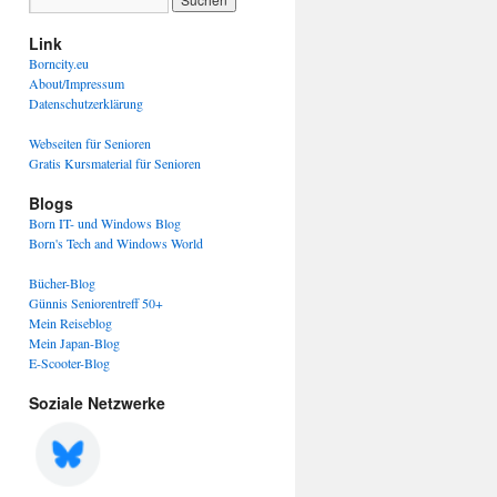
Link
Borncity.eu
About/Impressum
Datenschutzerklärung
Webseiten für Senioren
Gratis Kursmaterial für Senioren
Blogs
Born IT- und Windows Blog
Born's Tech and Windows World
Bücher-Blog
Günnis Seniorentreff 50+
Mein Reiseblog
Mein Japan-Blog
E-Scooter-Blog
Soziale Netzwerke