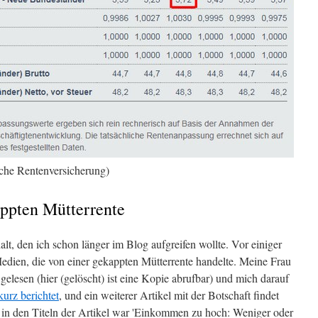
che Rentenversicherung)
appten Mütterrente
lt, den ich schon länger im Blog aufgreifen wollte. Vor einiger
edien, die von einer gekappten Mütterrente handelte. Meine Frau
 gelesen (hier (gelöscht) ist eine Kopie abrufbar) und mich darauf
kurz berichtet
, und ein weiterer Artikel mit der Botschaft findet
en in den Titeln der Artikel war 'Einkommen zu hoch: Weniger oder