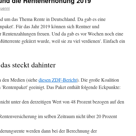
 und die Rentenerhöhung 2019
guenni
nd um das Thema Rente in Deutschland. Da gab es eine
aket'. Für das Jahr 2019 können sich Rentner und
r Rentenzahlungen freuen. Und da gab es vor Wochen noch eine
ütterrente gekürzt wurde, weil sie zu viel verdienen'. Einfach ein
das steckt dahinter
n den Medien (siehe
diesen ZDF-Bericht
). Die große Koalition
n 'Rentenpaket' geeinigt. Das Paket enthält folgende Eckpunkte:
nicht unter den derzeitigen Wert von 48 Prozent bezogen auf den
Rentenversicherung im selben Zeitraum nicht über 20 Prozent
erungsrente werden dann bei der Berechnung der