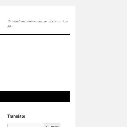
Unterhaltung, Information und Lebensart ab
50+
Translate