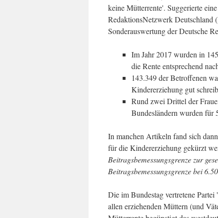
keine Mütterrente'. Suggerierte ein
RedaktionsNetzwerk Deutschland (RN
Sonderauswertung der Deutsche Re
Im Jahr 2017 wurden in 145
die Rente entsprechend nach 
143.349 der Betroffenen wa
Kindererziehung gut schreib
Rund zwei Drittel der Fraue
Bundesländern wurden für 5
In manchen Artikeln fand sich dann
für die Kindererziehung gekürzt w
Beitragsbemessungsgrenze zur gesetz
Beitragsbemessungsgrenze bei 6.50
Die im Bundestag vertretene Partei '
allen erziehenden Müttern (und V
Mütterrente begünstigt das westdeu