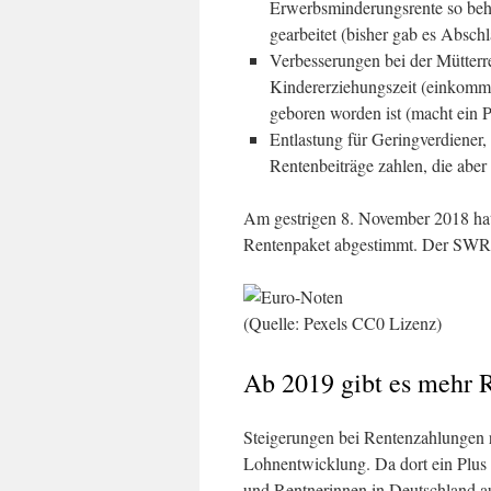
Erwerbsminderungsrente so behand
gearbeitet (bisher gab es Absch
Verbesserungen bei der Mütterre
Kindererziehungszeit (einkomm
geboren worden ist (macht ein P
Entlastung für Geringverdiener
Rentenbeiträge zahlen, die aber
Am gestrigen 8. November 2018 hat
Rentenpaket abgestimmt. Der SWR 
(Quelle: Pexels CC0 Lizenz)
Ab 2019 gibt es mehr 
Steigerungen bei Rentenzahlungen r
Lohnentwicklung. Da dort ein Plus 
und Rentnerinnen in Deutschland a