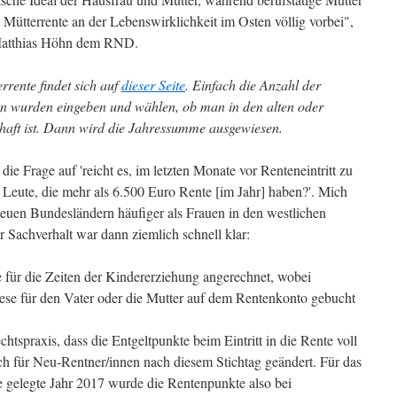
 Mütterrente an der Lebenswirklichkeit im Osten völlig vorbei",
 Matthias Höhn dem RND.
rrente findet sich auf
dieser Seite
. Einfach die Anzahl der
en wurden eingeben und wählen, ob man in den alten oder
aft ist. Dann wird die Jahressumme ausgewiesen.
ie Frage auf 'reicht es, im letzten Monate vor Renteneintritt zu
es Leute, die mehr als 6.500 Euro Rente [im Jahr] haben?'. Mich
neuen Bundesländern häufiger als Frauen in den westlichen
 Sachverhalt war dann ziemlich schnell klar:
für die Zeiten der Kindererziehung angerechnet, wobei
ese für den Vater oder die Mutter auf dem Rentenkonto gebucht
htspraxis, dass die Entgeltpunkte beim Eintritt in die Rente voll
ch für Neu-Rentner/innen nach diesem Stichtag geändert. Für das
gelegte Jahr 2017 wurde die Rentenpunkte also bei