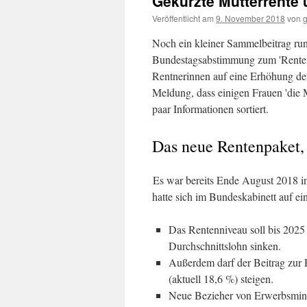
Gekürzte Mütterrente
Veröffentlicht am
9. November 2018
von
Noch ein kleiner Sammelbeitrag ru
Bundestagsabstimmung zum 'Rentenp
Rentnerinnen auf eine Erhöhung de
Meldung, dass einigen Frauen 'die M
paar Informationen sortiert.
Das neue Rentenpaket, 
Es war bereits Ende August 2018 i
hatte sich im Bundeskabinett auf ei
Das Rentenniveau soll bis 2025 
Durchschnittslohn sinken.
Außerdem darf der Beitrag zur 
(aktuell 18,6 %) steigen.
Neue Bezieher von Erwerbsmind