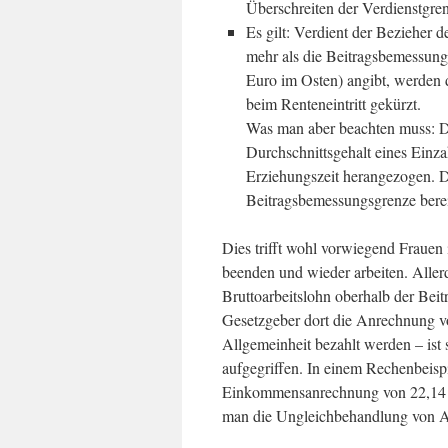
Überschreiten der Verdienstgre
Es gilt: Verdient der Bezieher 
mehr als die Beitragsbemessung
Euro im Osten) angibt, werden 
beim Renteneintritt gekürzt.
Was man aber beachten muss: D
Durchschnittsgehalt eines Einz
Erziehungszeit herangezogen. D
Beitragsbemessungsgrenze bere
Dies trifft wohl vorwiegend Frauen
beenden und wieder arbeiten. Allerd
Bruttoarbeitslohn oberhalb der Beit
Gesetzgeber dort die Anrechnung vo
Allgemeinheit bezahlt werden – ist
aufgegriffen. In einem Rechenbeisp
Einkommensanrechnung von 22,14 €/
man die Ungleichbehandlung von Al