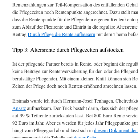
Rentenzahlungen zur Teil-Kompensation des entfallenden Gehalt
die Pflegezeiten noch Rentenpunkte angerechnet. Dazu stellt ma
dass die Rentenpunkte für die Pflege dem eigenen Rentenkonto g
zum Ablauf der Flexirente und Eintritt in die reguläre Altersre
Beitrag
Durch Pflege die Rente aufbessern
mit dem Thema befas
Tipp 3: Altersrente durch Pflegezeiten aufstocken
Ist der pflegende Partner bereits in Rente, oder beginnt die regul
keine Beiträge zur Rentenversicherung für den oder die Pflegen
berufstätige Pflegende). Mit einem kleinen Kniff können sich Re
Zeiten der Pflege doch noch Renten-erhöhend anrechnen lassen.
Erstmals wurde ich durch Hermann-Josef Tenhagen, Chefredakte
Ansatz
aufmerksam. Der Trick besteht darin, dass sich der pfle
auf 99 % Teilrente zurückstufen lässt. Bei 800 Euro Rente verzi
92 Euro im Jahr. Aber es werden für jedes Jahr Pflegepunkte g
hängt vom Pflegegrad ab und lässt sich in
diesem Dokument der 
transparenter ist die Tabelle auf
dieser Seite
.