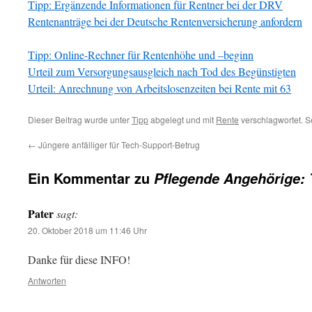
Tipp: Ergänzende Informationen für Rentner bei der DRV
Rentenanträge bei der Deutsche Rentenversicherung anfordern
Tipp: Online-Rechner für Rentenhöhe und –beginn
Urteil zum Versorgungsausgleich nach Tod des Begünstigten
Urteil: Anrechnung von Arbeitslosenzeiten bei Rente mit 63
Dieser Beitrag wurde unter
Tipp
abgelegt und mit
Rente
verschlagwortet. S
←
Jüngere anfälliger für Tech-Support-Betrug
Ein Kommentar zu
Pflegende Angehörige: 
Pater
sagt:
20. Oktober 2018 um 11:46 Uhr
Danke für diese INFO!
Antworten