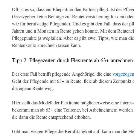
Oft ist es so, dass ein Ehepartner den Partner pflegt. Ist der Pfleg
Gesetzgeber keine Beiträge zur Rentenversicherung für den oder
wie für berufstätige Pflegende). Und es gibt den Fall, dass der 
Jahren und n Monaten in Rente gehen könnte. Mit dem Rentenei
Pflegepunkte ja wegfallen. Aber es gibt zwei Tipps, wie man di
Rentenkonto anrechnen lassen kann.
Tipp 2: Pflegezeiten durch Flexirente ab 63+ anrechnen
Der erste Fall betrifft pflegende Angehörige, die eine
vorgezogen
Geht der Pflegende mit 63+ in Rente, fiele ab diesem Zeitpunkt 
die eigene Rente weg.
Hier stellt das Modell der Flexirente möglicherweise eine interes
bekommt man ab 63+ eine Teilrente, bei Arbeitnehmern werden a
die dann die Rente entsprechend erhöhen.
Gibt man wegen Pflege die Berufstätigkeit auf, kann man die Fl