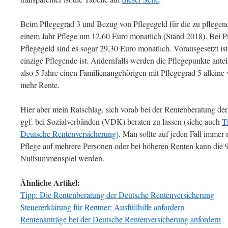
Beim Pflegegrad 3 und Bezug von Pflegegeld für die zu pflegend
einem Jahr Pflege um 12,60 Euro monatlich (Stand 2018). Bei P
Pflegegeld sind es sogar 29,30 Euro monatlich. Vorausgesetzt is
einzige Pflegende ist. Andernfalls werden die Pflegepunkte ante
also 5 Jahre einen Familienangehörigen mit Pflegegrad 5 alleine
mehr Rente.
Hier aber mein Ratschlag, sich vorab bei der Rentenberatung d
ggf. bei Sozialverbänden (VDK) beraten zu lassen (siehe auch
T
Deutsche Rentenversicherung
). Man sollte auf jeden Fall immer
Pflege auf mehrere Personen oder bei höheren Renten kann die 
Nullsummenspiel werden.
Ähnliche Artikel:
Tipp: Die Rentenberatung der Deutsche Rentenversicherung
Steuererklärung für Rentner: Ausfüllhilfe anfordern
Rentenanträge bei der Deutsche Rentenversicherung anfordern