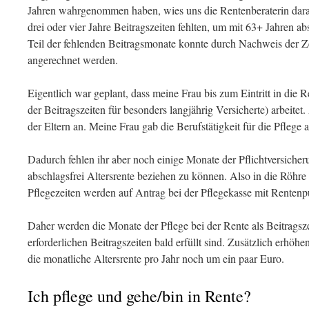
Jahren wahrgenommen haben, wies uns die Rentenberaterin darau
drei oder vier Jahre Beitragszeiten fehlten, um mit 63+ Jahren ab
Teil der fehlenden Beitragsmonate konnte durch Nachweis der Ze
angerechnet werden.
Eigentlich war geplant, dass meine Frau bis zum Eintritt in die 
der Beitragszeiten für besonders langjährig Versicherte) arbeitet
der Eltern an. Meine Frau gab die Berufstätigkeit für die Pflege a
Dadurch fehlen ihr aber noch einige Monate der Pflichtversiche
abschlagsfrei Altersrente beziehen zu können. Also in die Röhre
Pflegezeiten werden auf Antrag bei der Pflegekasse mit Rentenp
Daher werden die Monate der Pflege bei der Rente als Beitragsze
erforderlichen Beitragszeiten bald erfüllt sind. Zusätzlich erhöh
die monatliche Altersrente pro Jahr noch um ein paar Euro.
Ich pflege und gehe/bin in Rente?