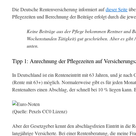
Die Deutsche Rentenversicherung informiert auf
dieser Seite
über
Pflegezeiten und Berechnung der Beiträge erfolgt durch die jewe
Keine Beiträge aus der Pflege bekommen Rentner und Ber
Wochenstunden Tätigkeit) gut geschrieben. Aber es gibt 
unten.
Tipp 1: Anrechnung der Pflegezeiten auf Versicherungs
In Deutschland ist ein Renteneintritt mit 63 Jahren, und je nac
(Rente mit 63+) möglich. Normalerweise gibt es für jeden Monat
Rentenalters einen Abschlag, der schnell bei 10 % liegen kann. 
(Quelle: Pexels CC0 Lizenz)
Aber der Gesetzgeber kennt den abschlagsfreien Eintritt in die 
langjährige Versicherte. Bei einer Rentenberatung, die meine Fr