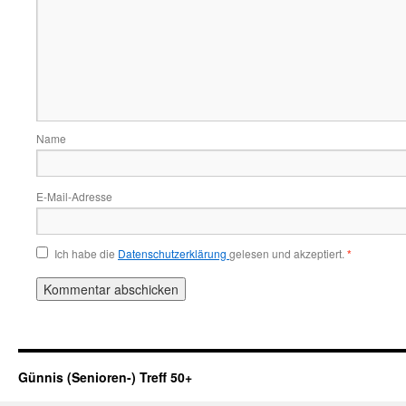
Name
E-Mail-Adresse
Ich habe die
Datenschutzerklärung
gelesen und akzeptiert.
*
Günnis (Senioren-) Treff 50+