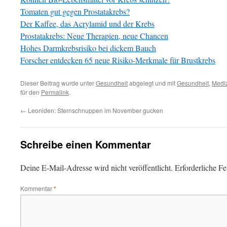
Tomaten gut gegen Prostatakrebs?
Der Kaffee, das Acrylamid und der Krebs
Prostatakrebs: Neue Therapien, neue Chancen
Hohes Darmkrebsrisiko bei dickem Bauch
Forscher entdecken 65 neue Risiko-Merkmale für Brustkrebs
Dieser Beitrag wurde unter
Gesundheit
abgelegt und mit
Gesundheit
,
Medi
für den
Permalink
.
←
Leoniden: Sternschnuppen im November gucken
Schreibe einen Kommentar
Deine E-Mail-Adresse wird nicht veröffentlicht.
Erforderliche Fe
Kommentar
*