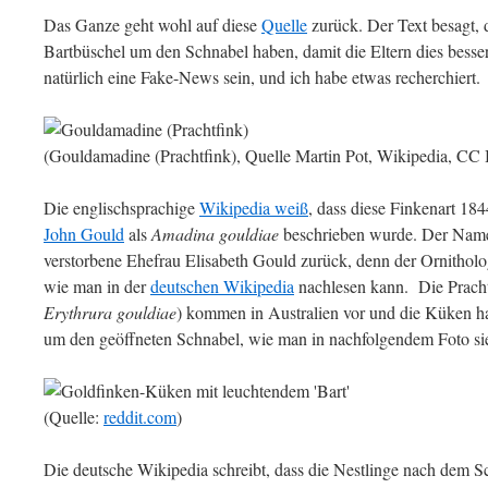
Das Ganze geht wohl auf diese
Quelle
zurück. Der Text besagt, 
Bartbüschel um den Schnabel haben, damit die Eltern dies besse
natürlich eine Fake-News sein, und ich habe etwas recherchiert.
(Gouldamadine (Prachtfink), Quelle Martin Pot, Wikipedia, CC
Die englischsprachige
Wikipedia weiß
, dass diese Finkenart 18
John Gould
als
Amadina gouldiae
beschrieben wurde. Der Name 
verstorbene Ehefrau Elisabeth Gould zurück, denn der Ornitholo
wie man in der
deutschen Wikipedia
nachlesen kann. Die Pracht
Erythrura gouldiae
) kommen in Australien vor und die Küken ha
um den geöffneten Schnabel, wie man in nachfolgendem Foto sie
(Quelle:
reddit.com
)
Die deutsche Wikipedia schreibt, dass die Nestlinge nach dem Sch