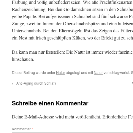
Färbung und völlig unbefiedert seien. Wie alle Prachtfinkenarten
Rachenzeichnung. Bei den Goldamadinen sitzen in den Schnabel
gelbe Papille. Bei aufgerissenem Schnabel sind fünf schwarze P
Zunge, zwei im Innern der Oberschnabelspitze und eine hufeise
Unterschnabels. Bei den Elternvögeln löst das Zeigen das Fütter
ein Nest mit frisch geschlüpften Küken, wo der Effekt gut zu sehe
Da kann man nur feststellen: Die Natur ist immer wieder faszin
hinschauen.
Dieser Beitrag wurde unter
Natur
abgelegt und mit
Natur
verschlagwortet. 
←
Anti-Aging durch Schlaf?
Schreibe einen Kommentar
Deine E-Mail-Adresse wird nicht veröffentlicht.
Erforderliche Fe
Kommentar
*