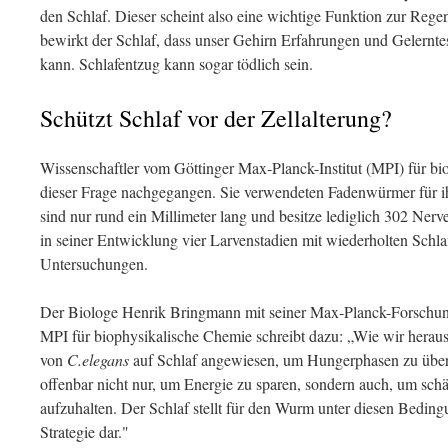
den Schlaf. Dieser scheint also eine wichtige Funktion zur Re
bewirkt der Schlaf, dass unser Gehirn Erfahrungen und Gelerntes
kann. Schlafentzug kann sogar tödlich sein.
Schützt Schlaf vor der Zellalterung?
Wissenschaftler vom Göttinger Max-Planck-Institut (MPI) für b
dieser Frage nachgegangen. Sie verwendeten Fadenwürmer für i
sind nur rund ein Millimeter lang und besitze lediglich 302 Ner
in seiner Entwicklung vier Larvenstadien mit wiederholten Schlaf
Untersuchungen.
Der Biologe Henrik Bringmann mit seiner Max-Planck-Forsch
MPI für biophysikalische Chemie schreibt dazu: „Wie wir herau
von
C.elegans
auf Schlaf angewiesen, um Hungerphasen zu über
offenbar nicht nur, um Energie zu sparen, sondern auch, um sch
aufzuhalten. Der Schlaf stellt für den Wurm unter diesen Bedin
Strategie dar."