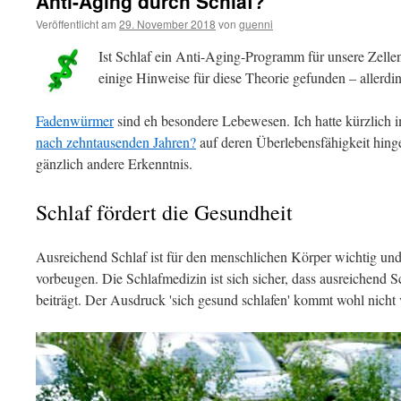
Anti-Aging durch Schlaf?
Veröffentlicht am
29. November 2018
von
guenni
Ist Schlaf ein Anti-Aging-Programm für unsere Zell
einige Hinweise für diese Theorie gefunden – allerd
Fadenwürmer
sind eh besondere Lebewesen. Ich hatte kürzlich 
nach zehntausenden Jahren?
auf deren Überlebensfähigkeit hinge
gänzlich andere Erkenntnis.
Schlaf fördert die Gesundheit
Ausreichend Schlaf ist für den menschlichen Körper wichtig un
vorbeugen. Die Schlafmedizin ist sich sicher, dass ausreichend
beiträgt. Der Ausdruck 'sich gesund schlafen' kommt wohl nicht 