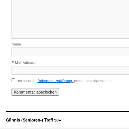
Name
E-Mail-Adresse
Ich habe die
Datenschutzerklärung
gelesen und akzeptiert.
*
Günnis (Senioren-) Treff 50+