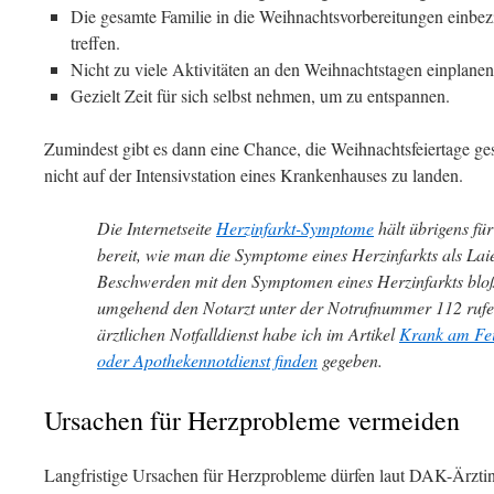
Die gesamte Familie in die Weihnachtsvorbereitungen einbe
treffen.
Nicht zu viele Aktivitäten an den Weihnachtstagen einplanen
Gezielt Zeit für sich selbst nehmen, um zu entspannen.
Zumindest gibt es dann eine Chance, die Weihnachtsfeiertage ges
nicht auf der Intensivstation eines Krankenhauses zu landen.
Die Internetseite
Herzinfarkt-Symptome
hält übrigens für
bereit, wie man die Symptome eines Herzinfarkts als Lai
Beschwerden mit den Symptomen eines Herzinfarkts bloß
umgehend den Notarzt unter der Notrufnummer 112 rufe
ärztlichen Notfalldienst habe ich im Artikel
Krank am Fei
oder Apothekennotdienst finden
gegeben.
Ursachen für Herzprobleme vermeiden
Langfristige Ursachen für Herzprobleme dürfen laut DAK-Ärztin