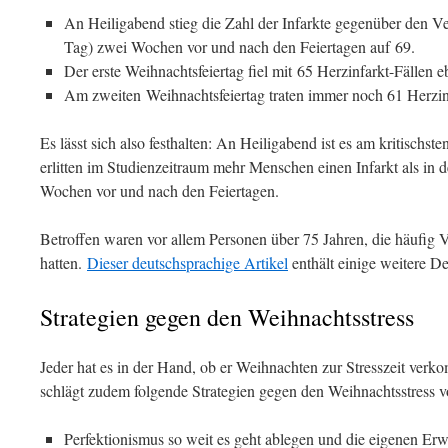
An Heiligabend stieg die Zahl der Infarkte gegenüber den Ve
Tag) zwei Wochen vor und nach den Feiertagen auf 69.
Der erste Weihnachtsfeiertag fiel mit 65 Herzinfarkt-Fällen eb
Am zweiten Weihnachtsfeiertag traten immer noch 61 Herzinf
Es lässt sich also festhalten: An Heiligabend ist es am kritischst
erlitten im Studienzeitraum mehr Menschen einen Infarkt als in
Wochen vor und nach den Feiertagen.
Betroffen waren vor allem Personen über 75 Jahren, die häufig
hatten.
Dieser deutschsprachige Artikel
enthält einige weitere Det
Strategien gegen den Weihnachtsstress
Jeder hat es in der Hand, ob er Weihnachten zur Stresszeit ve
schlägt zudem folgende Strategien gegen den Weihnachtsstress v
Perfektionismus so weit es geht ablegen und die eigenen Er