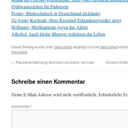
Frühwarnzeichen für Parkinson
Positiv: Bluthochdruck in Deutschland rückläufig
Zu wenig Kochsalz, Herz-Kreislauf-Erkrankungsrisiko steigt
Hoffnung: Medikamente gegen das Altern
Alkohol: Auch kleine Mengen verkürzen das Leben
Dieser Beitrag wurde unter
Gesundheit
abgelegt und mit
Gesundheit
versch
Permalink
.
←
Planetenentstehung: Schneller als bisher vermutet
Korolev-Krate
Schreibe einen Kommentar
Deine E-Mail-Adresse wird nicht veröffentlicht.
Erforderliche Fe
Kommentar
*